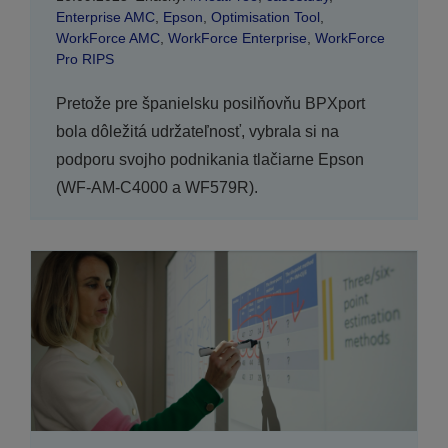
Enterprise AMC
,
Epson
,
Optimisation Tool
,
WorkForce AMC
,
WorkForce Enterprise
,
WorkForce
Pro RIPS
Pretože pre španielsku posilňovňu BPXport
bola dôležitá udržateľnosť, vybrala si na
podporu svojho podnikania tlačiarne Epson
(WF-AM-C4000 a WF579R).