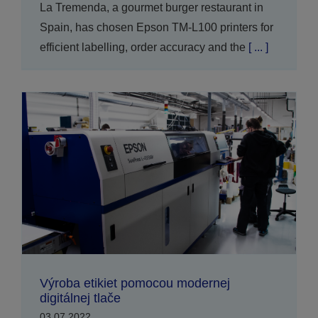
La Tremenda, a gourmet burger restaurant in
Spain, has chosen Epson TM-L100 printers for
efficient labelling, order accuracy and the
[ ... ]
Výroba etikiet pomocou modernej
digitálnej tlače
03.07.2022