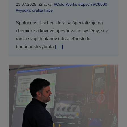
23.07.2025
Značky:
#ColorWorks #Epson #C8000
#vysoká kvalita tlače
Spoločnosť fischer, ktorá sa špecializuje na
chemické a kovové upevňovacie systémy, si v
rámci svojich plánov udržateľnosti do
budúcnosti vybrala
[ ... ]