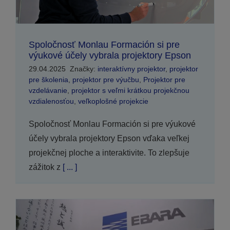
Spoločnosť Monlau Formación si pre
výukové účely vybrala projektory Epson
29.04.2025
Značky:
interaktívny projektor
,
projektor
pre školenia
,
projektor pre výučbu
,
Projektor pre
vzdelávanie
,
projektor s veľmi krátkou projekčnou
vzdialenosťou
,
veľkoplošné projekcie
Spoločnosť Monlau Formación si pre výukové
účely vybrala projektory Epson vďaka veľkej
projekčnej ploche a interaktivite. To zlepšuje
zážitok z
[ ... ]