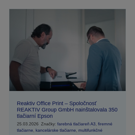
Reaktiv Office Print – Spoločnosť
REAKTIV Group GmbH nainštalovala 350
tlačiarní Epson
25.03.2026
Značky:
farebná tlačiareň A3
,
firemné
tlačiarne
,
kancelárske tlačiarne
,
multifunkčné