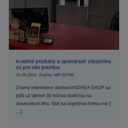
Kvalitné produkty a spokojnosť zákazníka
sú pre nás prioritou
31.05.2021
Značky:
WF-C5790
Známy internetový obchod ANDREA SHOP sa
pýši už takmer 30 ročnou tradíciou na
slovenskom trhu. Stať sa úspešnou firmou nie
[
... ]