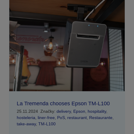
La Tremenda chooses Epson TM-L100
25.11.2024
Značky:
delivery
,
Epson
,
hospitality
,
hosteleria
,
liner-free
,
PoS
,
restaurant
,
Restaurante
,
take-away
,
TM-L100