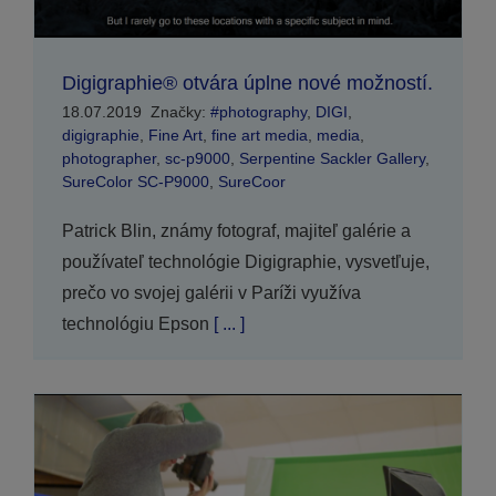
Digigraphie® otvára úplne nové možností.
18.07.2019
Značky:
#photography
,
DIGI
,
digigraphie
,
Fine Art
,
fine art media
,
media
,
photographer
,
sc-p9000
,
Serpentine Sackler Gallery
,
SureColor SC-P9000
,
SureCoor
Patrick Blin, známy fotograf, majiteľ galérie a
používateľ technológie Digigraphie, vysvetľuje,
prečo vo svojej galérii v Paríži využíva
technológiu Epson
[ ... ]