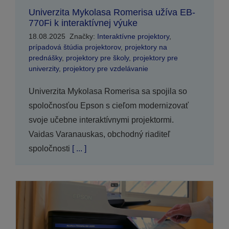
Univerzita Mykolasa Romerisa užíva EB-
770Fi k interaktívnej výuke
18.08.2025
Značky:
Interaktívne projektory
,
prípadová štúdia projektorov
,
projektory na
prednášky
,
projektory pre školy
,
projektory pre
univerzity
,
projektory pre vzdelávanie
Univerzita Mykolasa Romerisa sa spojila so
spoločnosťou Epson s cieľom modernizovať
svoje učebne interaktívnymi projektormi.
Vaidas Varanauskas, obchodný riaditeľ
spoločnosti
[ ... ]