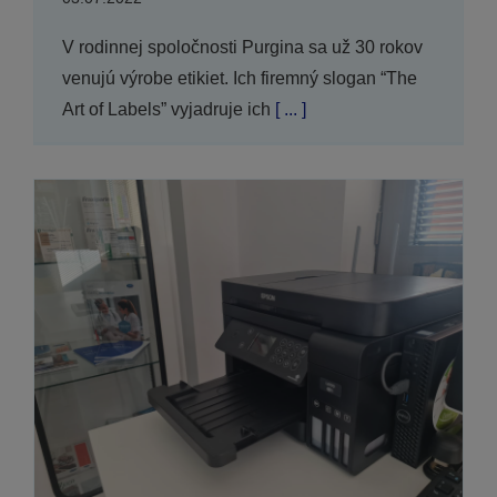
V rodinnej spoločnosti Purgina sa už 30 rokov
venujú výrobe etikiet. Ich firemný slogan “The
Art of Labels” vyjadruje ich
[ ... ]