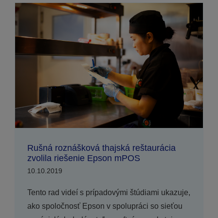
Rušná roznášková thajská reštaurácia
zvolila riešenie Epson mPOS
10.10.2019
Tento rad videí s prípadovými štúdiami ukazuje,
ako spoločnosť Epson v spolupráci so sieťou