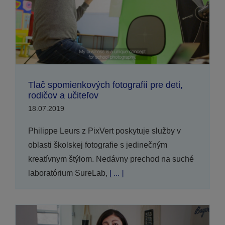
Tlač spomienkových fotografií pre deti,
rodičov a učiteľov
18.07.2019
Philippe Leurs z PixVert poskytuje služby v
oblasti školskej fotografie s jedinečným
kreatívnym štýlom. Nedávny prechod na suché
laboratórium SureLab,
[ ... ]