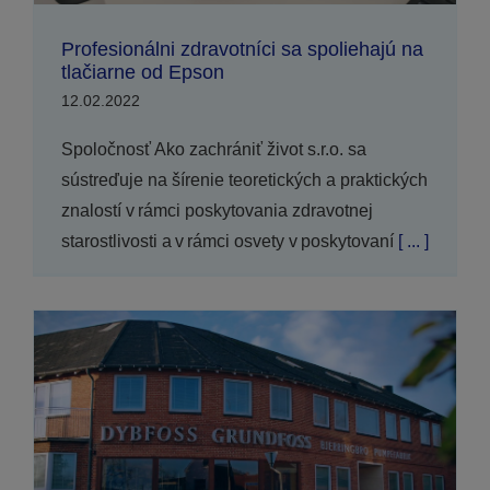
Profesionálni zdravotníci sa spoliehajú na
tlačiarne od Epson
12.02.2022
Spoločnosť Ako zachrániť život s.r.o. sa
sústreďuje na šírenie teoretických a praktických
znalostí v rámci poskytovania zdravotnej
starostlivosti a v rámci osvety v poskytovaní
[ ... ]