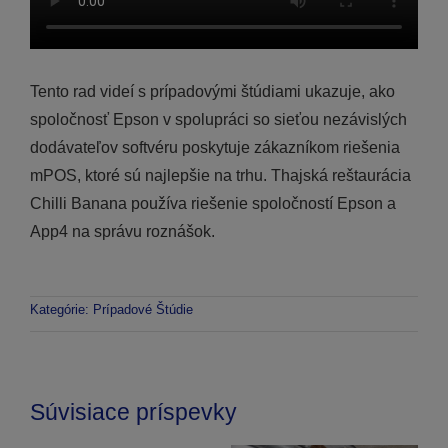
Tento rad videí s prípadovými štúdiami ukazuje, ako
spoločnosť Epson v spolupráci so sieťou nezávislých
dodávateľov softvéru poskytuje zákazníkom riešenia
mPOS, ktoré sú najlepšie na trhu. Thajská reštaurácia
Chilli Banana používa riešenie spoločností Epson a
App4 na správu roznášok.
Kategórie:
Prípadové Štúdie
Súvisiace príspevky