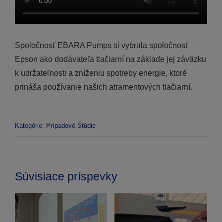
Spoločnosť EBARA Pumps si vybrala spoločnosť
Epson ako dodávateľa tlačiarní na základe jej záväzku
k udržateľnosti a zníženiu spotreby energie, ktoré
prináša používanie našich atramentových tlačiarní.
Kategórie:
Prípadové Štúdie
Súvisiace príspevky