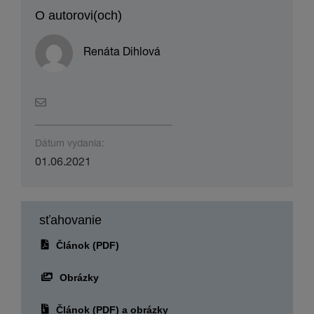
O autorovi(och)
Renáta Dihlová
Dátum vydania:
01.06.2021
sťahovanie
Článok (PDF)
Obrázky
Článok (PDF) a obrázky