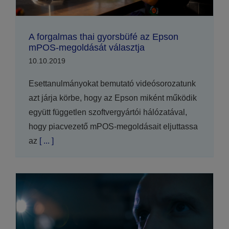
A forgalmas thai gyorsbüfé az Epson
mPOS-megoldását választja
10.10.2019
Esettanulmányokat bemutató videósorozatunk
azt járja körbe, hogy az Epson miként működik
együtt független szoftvergyártói hálózatával,
hogy piacvezető mPOS-megoldásait eljuttassa
az
[ ... ]