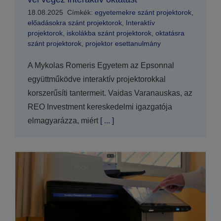
18.08.2025
Címkék:
egyetemekre szánt projektorok
,
előadásokra szánt projektorok
,
Interaktív
projektorok
,
iskolákba szánt projektorok
,
oktatásra
szánt projektorok
,
projektor esettanulmány
A Mykolas Romeris Egyetem az Epsonnal
együttműködve interaktív projektorokkal
korszerűsíti tantermeit. Vaidas Varanauskas, az
REO Investment kereskedelmi igazgatója
elmagyarázza, miért
[ ... ]