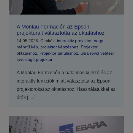
A Monlau Formación az Epson
projektorait választotta az oktatáshoz
14.05.2025
Címkék:
interaktiv projektor
,
nagy
méretű kép
,
projektor képzéshez
,
Projektor
oktatáshoz
,
Projektor tanuláshoz
,
ultra rövid vetítési
távolságú projektor
A Monlau Formación a hatalmas kijelző és az
interaktív funkciók miatt választotta az Epson
projektorokat az oktatáshoz. Használatukkal az
órák
[ ... ]