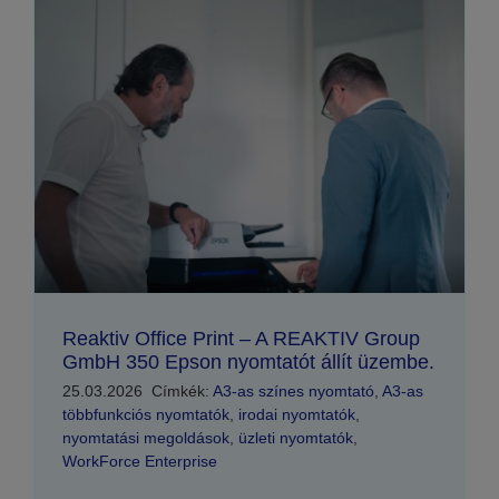
Reaktiv Office Print – A REAKTIV Group
GmbH 350 Epson nyomtatót állít üzembe.
25.03.2026
Címkék:
A3-as színes nyomtató
,
A3-as
többfunkciós nyomtatók
,
irodai nyomtatók
,
nyomtatási megoldások
,
üzleti nyomtatók
,
WorkForce Enterprise