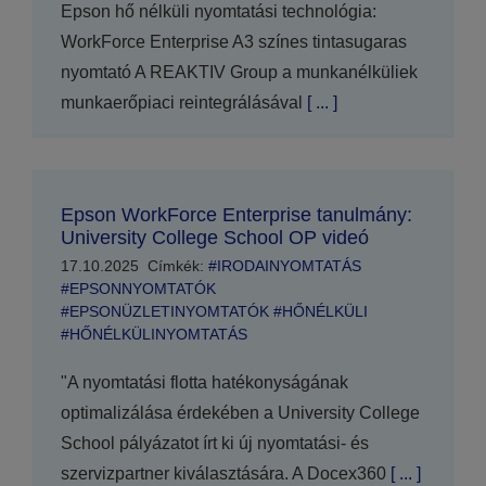
Epson hő nélküli nyomtatási technológia:
WorkForce Enterprise A3 színes tintasugaras
nyomtató A REAKTIV Group a munkanélküliek
munkaerőpiaci reintegrálásával
[ ... ]
Epson WorkForce Enterprise tanulmány:
University College School OP videó
17.10.2025
Címkék:
#IRODAINYOMTATÁS
#EPSONNYOMTATÓK
#EPSONÜZLETINYOMTATÓK #HŐNÉLKÜLI
#HŐNÉLKÜLINYOMTATÁS
"A nyomtatási flotta hatékonyságának
optimalizálása érdekében a University College
School pályázatot írt ki új nyomtatási- és
szervizpartner kiválasztására. A Docex360
[ ... ]