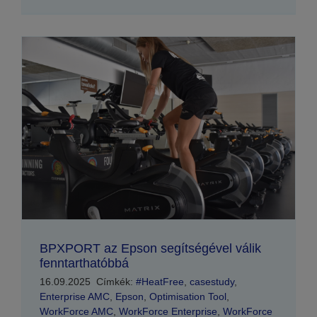
BPXPORT az Epson segítségével válik
fenntarthatóbbá
16.09.2025
Címkék:
#HeatFree
,
casestudy
,
Enterprise AMC
,
Epson
,
Optimisation Tool
,
WorkForce AMC
,
WorkForce Enterprise
,
WorkForce