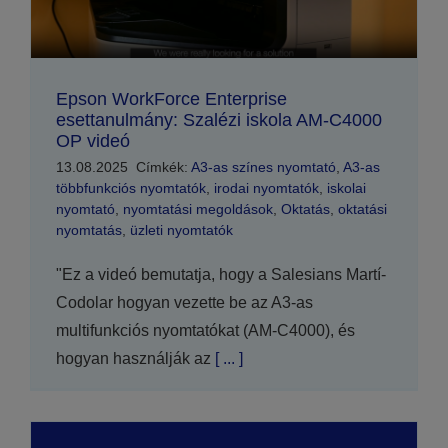
Epson WorkForce Enterprise
esettanulmány: Szalézi iskola AM-C4000
OP videó
13.08.2025
Címkék:
A3-as színes nyomtató
,
A3-as
többfunkciós nyomtatók
,
irodai nyomtatók
,
iskolai
nyomtató
,
nyomtatási megoldások
,
Oktatás
,
oktatási
nyomtatás
,
üzleti nyomtatók
"Ez a videó bemutatja, hogy a Salesians Martí-
Codolar hogyan vezette be az A3-as
multifunkciós nyomtatókat (AM-C4000), és
hogyan használják az
[ ... ]