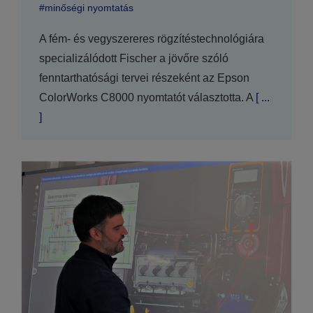
#minőségi nyomtatás
A fém- és vegyszereres rögzítéstechnológiára
specializálódott Fischer a jövőre szóló
fenntarthatósági tervei részeként az Epson
ColorWorks C8000 nyomtatót választotta. A
[ ...
]