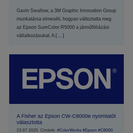
Gavin Swallow, a 3M Graphic Innovation Group
munkatársa elmeséli, hogyan változtatta meg
az Epson SureColor R5000 a járműfóliázási
vállalkozásukat. A
[ ... ]
A Fisher az Epson CW-C8000e nyomtatót
választotta
23.07.2025
Címkék:
#ColorWorks #Epson #C8000