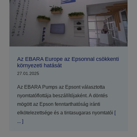
Az EBARA Europe az Epsonnal csökkenti
környezeti hatását
27.01.2025
Az EBARA Pumps az Epsont választotta
nyomtatóflottája beszállítójaként. A döntés
mögött az Epson fenntarthatóság iránti
elkötelezettsége és a tintasugaras nyomtatói
[
... ]