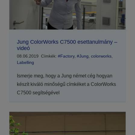
Jung ColorWorks C7500 esettanulmány –
videó
08.06.2019
Címkék:
#Factory
,
#Jung
,
colorworks
,
Labelling
Ismerje meg, hogy a Jung német cég hogyan
készít kiváló minőségű címkéket a ColorWorks
C7500 segítségével