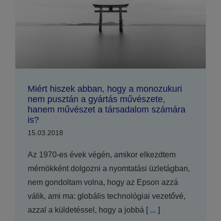
Miért hiszek abban, hogy a monozukuri
nem pusztán a gyártás művészete,
hanem művészet a társadalom számára
is?
15.03.2018
Az 1970-es évek végén, amikor elkezdtem
mérnökként dolgozni a nyomtatási üzletágban,
nem gondoltam volna, hogy az Epson azzá
válik, ami ma: globális technológiai vezetővé,
azzal a küldetéssel, hogy a jobbá
[ ... ]