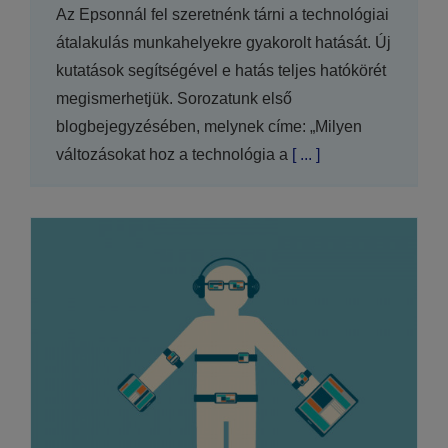
Az Epsonnál fel szeretnénk tárni a technológiai
átalakulás munkahelyekre gyakorolt hatását. Új
kutatások segítségével e hatás teljes hatókörét
megismerhetjük. Sorozatunk első
blogbejegyzésében, melynek címe: „Milyen
változásokat hoz a technológia a
[ ... ]