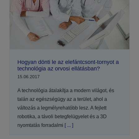
Hogyan dönti le az elefántcsont-tornyot a
technológia az orvosi ellátásban?
15.06.2017
A technológia átalakítja a modern világot, és
talán az egészségügy az a terület, ahol a
változás a legmélyrehatóbb lesz. A fejlett
robotika, a távoli betegfelügyelet és a 3D
nyomtatás forradalmi
[ ... ]