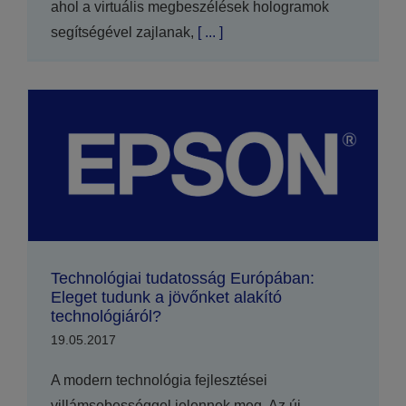
ahol a virtuális megbeszélések hologramok
segítségével zajlanak,
[ ... ]
Technológiai tudatosság Európában:
Eleget tudunk a jövőnket alakító
technológiáról?
19.05.2017
A modern technológia fejlesztései
villámsebességgel jelennek meg. Az új