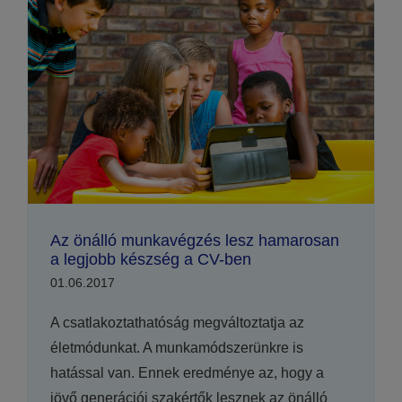
Az önálló munkavégzés lesz hamarosan
a legjobb készség a CV-ben
01.06.2017
A csatlakoztathatóság megváltoztatja az
életmódunkat. A munkamódszerünkre is
hatással van. Ennek eredménye az, hogy a
jövő generációi szakértők lesznek az önálló