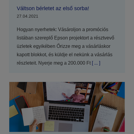
Váltson bérletet az első sorba!
27.04.2021
Hogyan nyerhetek: Vásároljon a promóciós
listában szereplő Epson projektort a résztvevő
üzletek egyikében Őrizze meg a vásárláskor
kapott blokkot, és küldje el nekünk a vásárlás
részleteit. Nyerje meg a 200.000 Ft
[ ... ]