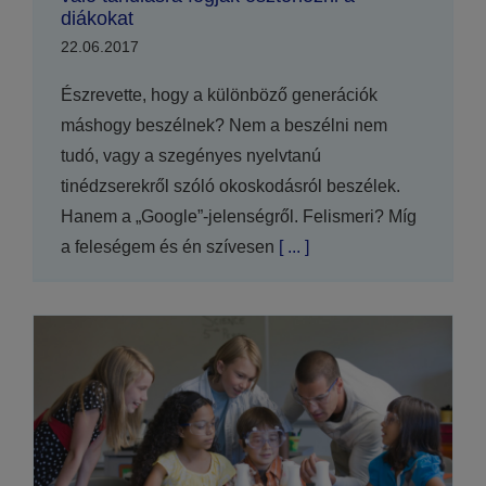
diákokat
22.06.2017
Észrevette, hogy a különböző generációk
máshogy beszélnek? Nem a beszélni nem
tudó, vagy a szegényes nyelvtanú
tinédzserekről szóló okoskodásról beszélek.
Hanem a „Google”-jelenségről. Felismeri? Míg
a feleségem és én szívesen
[ ... ]