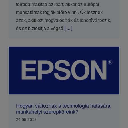
forradalmasítsa az ipart, akkor az európai
munkatársak fogják előre vinni. Ők lesznek
azok, akik ezt megvalósítják és lehetővé teszik,
és ez biztosítja a végső
[ ... ]
Hogyan változnak a technológia hatására
munkahelyi szerepköreink?
24.05.2017