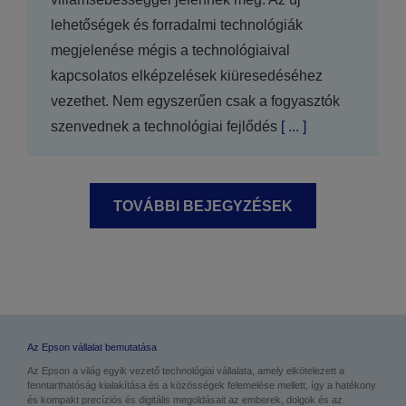
lehetőségek és forradalmi technológiák
megjelenése mégis a technológiaival
kapcsolatos elképzelések kiüresedéséhez
vezethet. Nem egyszerűen csak a fogyasztók
szenvednek a technológiai fejlődés
[ ... ]
TOVÁBBI BEJEGYZÉSEK
BETÖLTÉSE
Az Epson vállalat bemutatása
Az Epson a világ egyik vezető technológiai vállalata, amely elkötelezett a
fenntarthatóság kialakítása és a közösségek felemelése mellett, így a hatékony
és kompakt precíziós és digitális megoldásait az emberek, dolgok és az