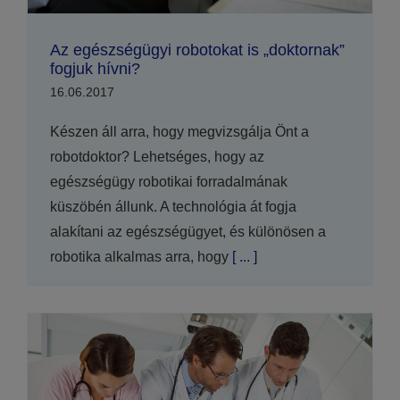
Az egészségügyi robotokat is „doktornak”
fogjuk hívni?
16.06.2017
Készen áll arra, hogy megvizsgálja Önt a
robotdoktor? Lehetséges, hogy az
egészségügy robotikai forradalmának
küszöbén állunk. A technológia át fogja
alakítani az egészségügyet, és különösen a
robotika alkalmas arra, hogy
[ ... ]