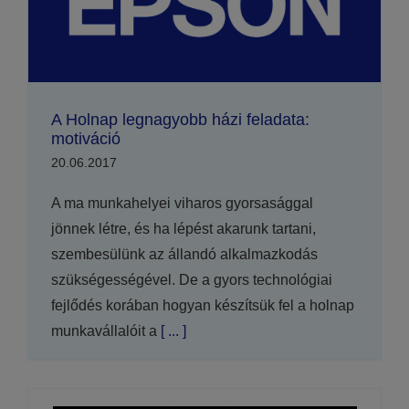
A Holnap legnagyobb házi feladata:
motiváció
20.06.2017
A ma munkahelyei viharos gyorsasággal
jönnek létre, és ha lépést akarunk tartani,
szembesülünk az állandó alkalmazkodás
szükségességével. De a gyors technológiai
fejlődés korában hogyan készítsük fel a holnap
munkavállalóit a
[ ... ]