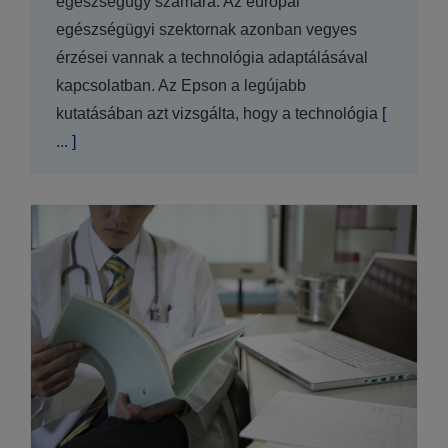
egészségügy számára. Az európai
egészségügyi szektornak azonban vegyes
érzései vannak a technológia adaptálásával
kapcsolatban. Az Epson a legújabb
kutatásában azt vizsgálta, hogy a technológia
[
... ]