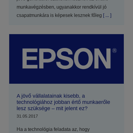
munkavégzésben, ugyanakkor rendkívül jó
csapatmunkára is képesek lesznek főleg
[ ... ]
A jövő vállalatainak kisebb, a
technológiához jobban értő munkaerőle
lesz szüksége – mit jelent ez?
31.05.2017
Ha a technológia feladata az, hogy