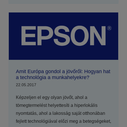
Amit Európa gondol a jövőről: Hogyan hat
a technológia a munkahelyekre?
22.05.2017
Képzeljen el egy olyan jövőt, ahol a
tömegtermelést helyettesíti a hiperlokális
nyomtatás, ahol a lakosság saját otthonában
fejlett technológiával előzi meg a betegségeket,