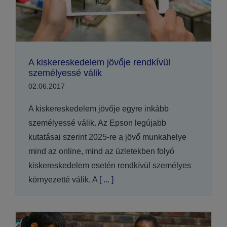
A kiskereskedelem jövője rendkívül
személyessé válik
02.06.2017
A kiskereskedelem jövője egyre inkább
személyessé válik. Az Epson legújabb
kutatásai szerint 2025-re a jövő munkahelye
mind az online, mind az üzletekben folyó
kiskereskedelem esetén rendkívül személyes
környezetté válik. A
[ ... ]