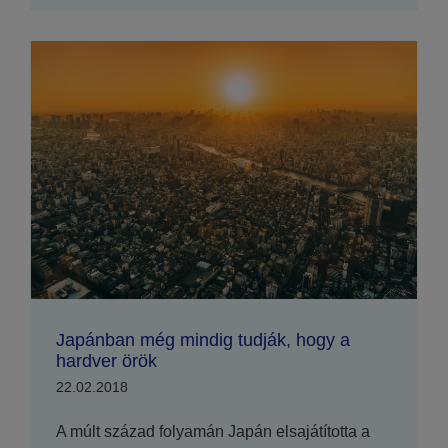
Japánban még mindig tudják, hogy a
hardver örök
22.02.2018
A múlt század folyamán Japán elsajátította a