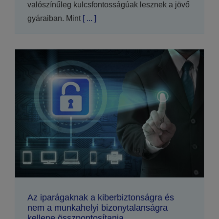
valószínűleg kulcsfontosságúak lesznek a jövő
gyáraiban. Mint
[ ... ]
Az iparágaknak a kiberbiztonságra és
nem a munkahelyi bizonytalanságra
kellene összpontosítania