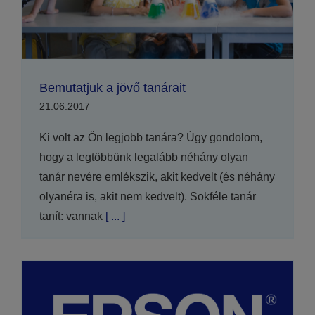
Bemutatjuk a jövő tanárait
21.06.2017
Ki volt az Ön legjobb tanára? Úgy gondolom,
hogy a legtöbbünk legalább néhány olyan
tanár nevére emlékszik, akit kedvelt (és néhány
olyanéra is, akit nem kedvelt). Sokféle tanár
tanít: vannak
[ ... ]