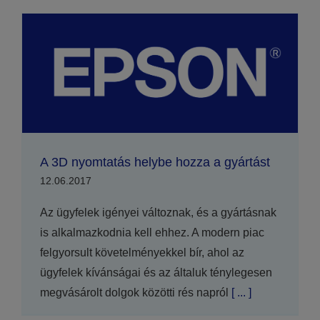
A 3D nyomtatás helybe hozza a gyártást
12.06.2017
Az ügyfelek igényei változnak, és a gyártásnak
is alkalmazkodnia kell ehhez. A modern piac
felgyorsult követelményekkel bír, ahol az
ügyfelek kívánságai és az általuk ténylegesen
megvásárolt dolgok közötti rés napról
[ ... ]