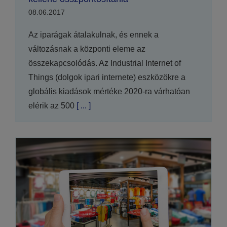
08.06.2017
Az iparágak átalakulnak, és ennek a
változásnak a központi eleme az
összekapcsolódás. Az Industrial Internet of
Things (dolgok ipari internete) eszközökre a
globális kiadások mértéke 2020-ra várhatóan
elérik az 500
[ ... ]