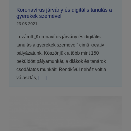
Koronavírus járvány és digitális tanulás a
gyerekek szemével
23.03.2021
Lezárult „Koronavírus járvány és digitális
tanulás a gyerekek szemével” című kreatív
pályázatunk. Köszönjük a több mint 150
beküldött pályamunkát, a diákok és tanárok
csodálatos munkáit. Rendkívül nehéz volt a
választás,
[ ... ]