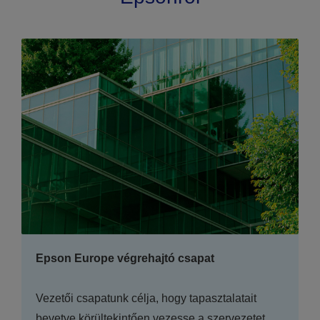
Epson Europe végrehajtó csapat
Vezetői csapatunk célja, hogy tapasztalatait
bevetve körültekintően vezesse a szervezetet,