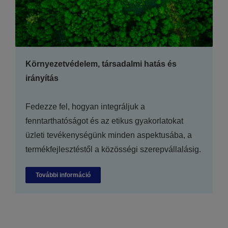
Környezetvédelem, társadalmi hatás és
irányítás
Fedezze fel, hogyan integráljuk a
fenntarthatóságot és az etikus gyakorlatokat
üzleti tevékenységünk minden aspektusába, a
termékfejlesztéstől a közösségi szerepvállalásig.
További információ