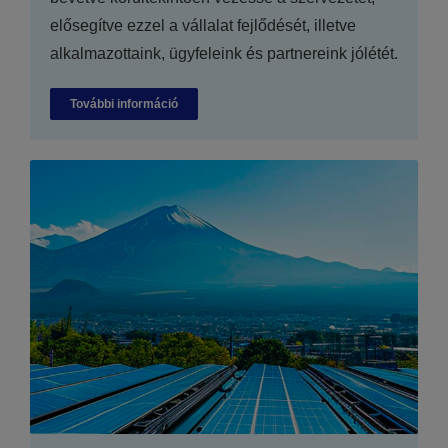
elősegítve ezzel a vállalat fejlődését, illetve
alkalmazottaink, ügyfeleink és partnereink jólétét.
További információ