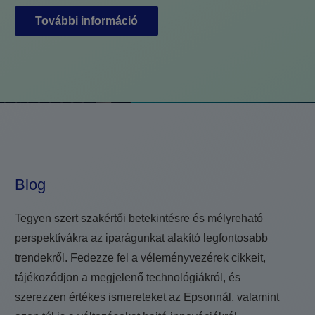
További információ
Blog
Tegyen szert szakértői betekintésre és mélyreható
perspektívákra az iparágunkat alakító legfontosabb
trendekről. Fedezze fel a véleményvezérek cikkeit,
tájékozódjon a megjelenő technológiákról, és
szerezzen értékes ismereteket az Epsonnál, valamint