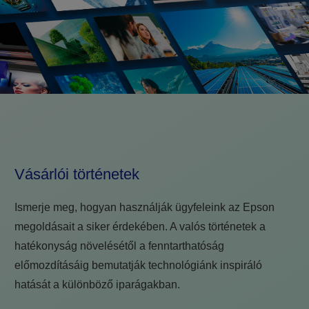
Vásárlói történetek
Ismerje meg, hogyan használják ügyfeleink az Epson
megoldásait a siker érdekében. A valós történetek a
hatékonyság növelésétől a fenntarthatóság
előmozdításáig bemutatják technológiánk inspiráló
hatását a különböző iparágakban.