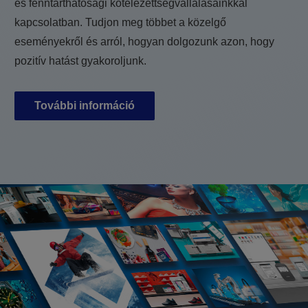
és fenntarthatósági kötelezettségvállalásainkkal
kapcsolatban. Tudjon meg többet a közelgő
eseményekről és arról, hogyan dolgozunk azon, hogy
pozitív hatást gyakoroljunk.
További információ