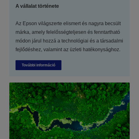
A vállalat története
Az Epson világszerte elismert és nagyra becsült
márka, amely felelősségteljesen és fenntartható
módon járul hozzá a technológiai és a társadalmi
fejlődéshez, valamint az üzleti hatékonysághoz.
További információ