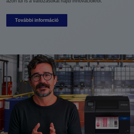
azon túl is a változásokat hajtó innovációkról.
További információ