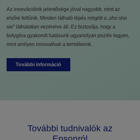
Az innovációink jelentősége jóval nagyobb, mint az
elsőre feltűnik. Minden látható lépés mögött a „sho sho
sei” láthatatlan vezérelve áll. Ez biztosítja, hogy a
bolygóra gyakorolt hatásunk ugyanolyan pozitív legyen,
mint amilyen innovatívak a termékeink.
További információ
További tudnivalók az
Epsonról