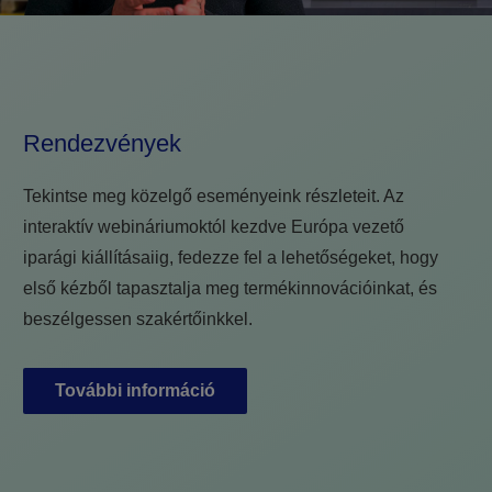
Rendezvények
Tekintse meg közelgő eseményeink részleteit. Az
interaktív webináriumoktól kezdve Európa vezető
iparági kiállításaiig, fedezze fel a lehetőségeket, hogy
első kézből tapasztalja meg termékinnovációinkat, és
beszélgessen szakértőinkkel.
További információ