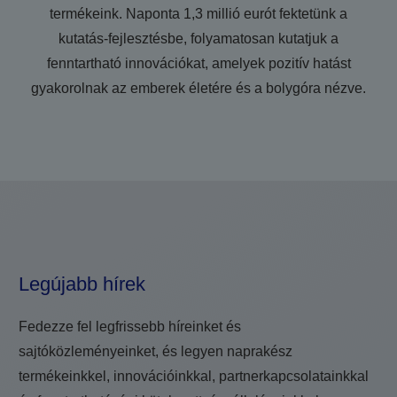
termékeink. Naponta 1,3 millió eurót fektetünk a
kutatás-fejlesztésbe, folyamatosan kutatjuk a
fenntartható innovációkat, amelyek pozitív hatást
gyakorolnak az emberek életére és a bolygóra nézve.
Legújabb hírek
Fedezze fel legfrissebb híreinket és
sajtóközleményeinket, és legyen naprakész
termékeinkkel, innovációinkkal, partnerkapcsolatainkkal