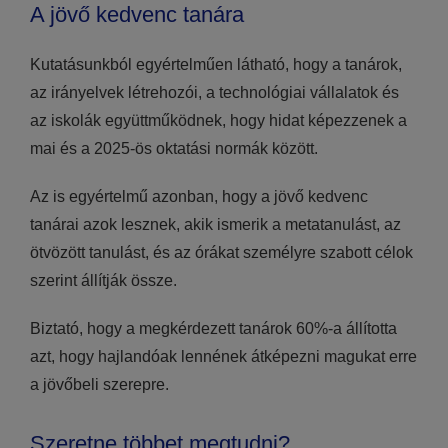
A jövő kedvenc tanára
Kutatásunkból egyértelműen látható, hogy a tanárok,
az irányelvek létrehozói, a technológiai vállalatok és
az iskolák együttműködnek, hogy hidat képezzenek a
mai és a 2025-ös oktatási normák között.
Az is egyértelmű azonban, hogy a jövő kedvenc
tanárai azok lesznek, akik ismerik a metatanulást, az
ötvözött tanulást, és az órákat személyre szabott célok
szerint állítják össze.
Biztató, hogy a megkérdezett tanárok 60%-a állította
azt, hogy hajlandóak lennének átképezni magukat erre
a jövőbeli szerepre.
Szeretne többet megtudni?