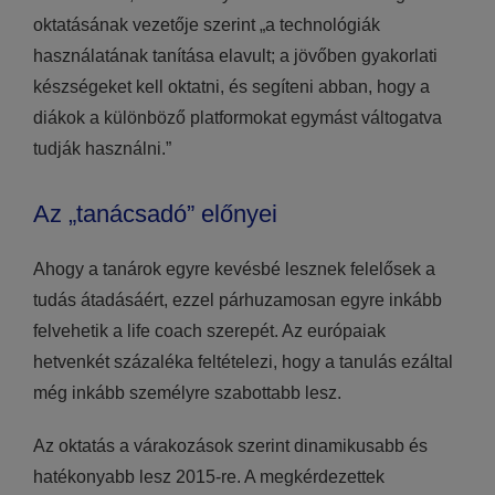
oktatásának vezetője szerint „a technológiák
használatának tanítása elavult; a jövőben gyakorlati
készségeket kell oktatni, és segíteni abban, hogy a
diákok a különböző platformokat egymást váltogatva
tudják használni.”
Az „tanácsadó” előnyei
Ahogy a tanárok egyre kevésbé lesznek felelősek a
tudás átadásáért, ezzel párhuzamosan egyre inkább
felvehetik a life coach szerepét. Az európaiak
hetvenkét százaléka feltételezi, hogy a tanulás ezáltal
még inkább személyre szabottabb lesz.
Az oktatás a várakozások szerint dinamikusabb és
hatékonyabb lesz 2015-re. A megkérdezettek