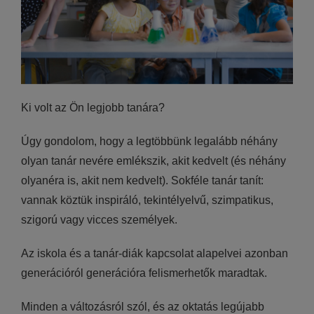
Ki volt az Ön legjobb tanára?
Úgy gondolom, hogy a legtöbbünk legalább néhány
olyan tanár nevére emlékszik, akit kedvelt (és néhány
olyanéra is, akit nem kedvelt). Sokféle tanár tanít:
vannak köztük inspiráló, tekintélyelvű, szimpatikus,
szigorú vagy vicces személyek.
Az iskola és a tanár-diák kapcsolat alapelvei azonban
generációról generációra felismerhetők maradtak.
Minden a változásról szól, és az oktatás legújabb