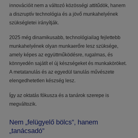
innovációit nem a változó közösségi attitűdök, hanem
a diszruptív technológia és a jövő munkahelyének
szükségletei irányítják.
2025 még dinamikusabb, technológiailag fejlettebb
munkahelyének olyan munkaerőre lesz szüksége,
amely képes az együttműködésre, rugalmas, és
könnyedén sajátít el új készségeket és munkaköröket.
A metatanulás és az egyedül tanulás művészete
elengedhetetlen készség lesz.
Így az oktatás fókusza és a tanárok szerepe is
megváltozik.
Nem „felügyelő bölcs”, hanem
„tanácsadó”