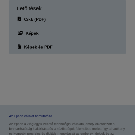
Letöltések
Cikk (PDF)
Képek
Képek és PDF
Az Epson vállalat bemutatása
Az Epson a világ egyik vezető technológiai vállalata, amely elkötelezett a
fenntarthatóság kialakítása és a közösségek felemelése mellett, így a hatékony
és kompakt precíziós és digitális megoldásait az emberek, dolgok és az