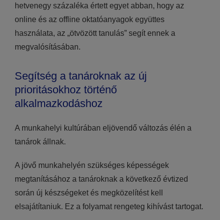
hetvenegy százaléka értett egyet abban, hogy az
online és az offline oktatóanyagok együttes
használata, az „ötvözött tanulás” segít ennek a
megvalósításában.
Segítség a tanároknak az új
prioritásokhoz történő
alkalmazkodáshoz
A munkahelyi kultúrában eljövendő változás élén a
tanárok állnak.
A jövő munkahelyén szükséges képességek
megtanításához a tanároknak a következő évtized
során új készségeket és megközelítést kell
elsajátítaniuk. Ez a folyamat rengeteg kihívást tartogat.