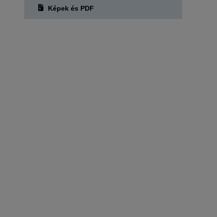
d
Képek és PDF