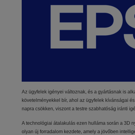
Az ügyfelek igényei változnak, és a gyártásnak is al
követelményekkel bír, ahol az ügyfelek kívánságai és
napra csökken, viszont a testre szabhatóság iránti ig
A technológiai átalakulás ezen hulláma során a 3D n
olyan új forradalom kezdete, amely a jövőben intellig