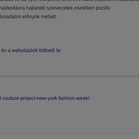
mazkodásra hajlandó szervezetek esetében pozitív
 társadalmi előnyök mellett.
, és a
weboldalról tölthető le
:
-couture-project-new-york-fashion-week/