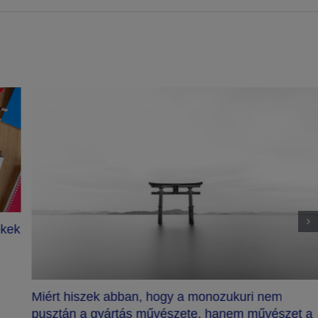
ekek
Miért hiszek abban, hogy a monozukuri nem
pusztán a gyártás művészete, hanem művészet a