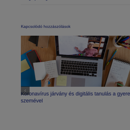
Kapcsolódó hozzászólások
Koronavírus járvány és digitális tanulás a gyer
szemével