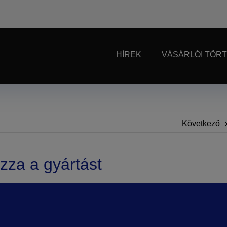
HÍREK
VÁSÁRLÓI TÖR
Következő
zza a gyártást