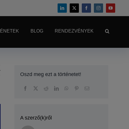
TÉNETEK
BLOG
RENDEZVÉNYEK
Oszd meg ezt a történetet!
A szerző(k)ről