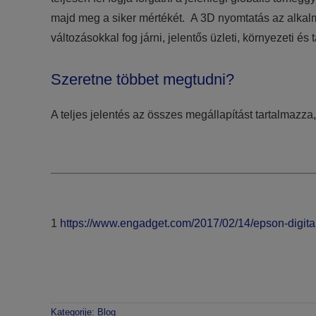
majd meg a siker mértékét. A 3D nyomtatás az alkal
változásokkal fog járni, jelentős üzleti, környezeti és
Szeretne többet megtudni?
A teljes jelentés az összes megállapítást tartalmazza
1
https://www.engadget.com/2017/02/14/epson-digital
Kategorije:
Blog