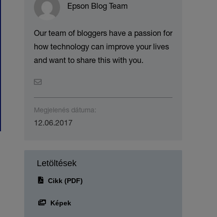
Epson Blog Team
Our team of bloggers have a passion for
how technology can improve your lives
and want to share this with you.
Megjelenés dátuma:
12.06.2017
Letöltések
Cikk (PDF)
Képek