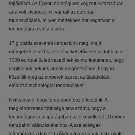
fejlődését. Az Epson nemrégiben végzett kutatásában
arra volt kíváncsi, mit várnak az európai
munkavállalók, milyen mértékben hat negatívan a
technológia a vállalatokra.
17 globális szakértőt kérdeztünk meg, majd
előrejelzéseiket és feltevéseiket elővezettük több mint
7000 európai üzleti vezetőnek és munkatársnak, hogy
segítsenek nekünk annak megértésében, hogyan
közelítik meg az emberek ezeket az átalakulást
előidéző technológiai tendenciákat.
Nyilvánvaló, hogy fordulóponthoz érkeztünk. A
megkérdezettek többsége arra számít, hogy a
technológia saját iparágában az elkövetkező 10 évben
forradalmi változásokat hoz. A szélsőséges
vélemények a következőképpen oszlanak meg: nyolc