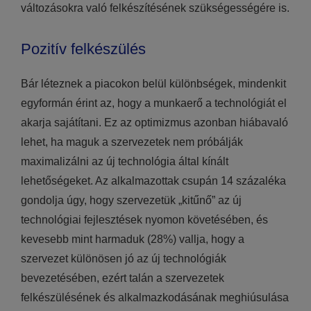
változásokra való felkészítésének szükségességére is.
Pozitív felkészülés
Bár léteznek a piacokon belül különbségek, mindenkit
egyformán érint az, hogy a munkaerő a technológiát el
akarja sajátítani. Ez az optimizmus azonban hiábavaló
lehet, ha maguk a szervezetek nem próbálják
maximalizálni az új technológia által kínált
lehetőségeket. Az alkalmazottak csupán 14 százaléka
gondolja úgy, hogy szervezetük „kitűnő” az új
technológiai fejlesztések nyomon követésében, és
kevesebb mint harmaduk (28%) vallja, hogy a
szervezet különösen jó az új technológiák
bevezetésében, ezért talán a szervezetek
felkészülésének és alkalmazkodásának meghiúsulása