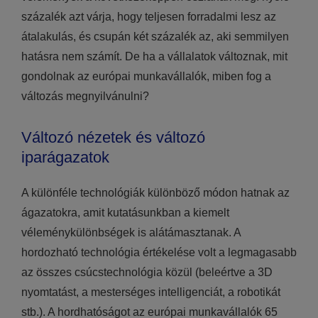
százalék azt várja, hogy teljesen forradalmi lesz az
átalakulás, és csupán két százalék az, aki semmilyen
hatásra nem számít. De ha a vállalatok változnak, mit
gondolnak az európai munkavállalók, miben fog a
változás megnyilvánulni?
Változó nézetek és változó
iparágazatok
A különféle technológiák különböző módon hatnak az
ágazatokra, amit kutatásunkban a kiemelt
véleménykülönbségek is alátámasztanak. A
hordozható technológia értékelése volt a legmagasabb
az összes csúcstechnológia közül (beleértve a 3D
nyomtatást, a mesterséges intelligenciát, a robotikát
stb.). A hordhatóságot az európai munkavállalók 65