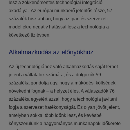
lesz a zökkenőmentes technológiai integráció
akadálya. Az európai munkaerő jelentős része, 57
százalék hisz abban, hogy az ipari és szervezeti
modellekre negatív hatással lesz a technológia a
következő tíz évben.
Alkalmazkodás az előnyökhöz
Az új technológiához való alkalmazkodás saját terhet
jelent a vállalatok számára, és a dolgozók 59
százaléka gondolja úgy, hogy a működési költségek
növekedni fognak – a helyzet éles. A válaszadók 76
százaléka egyetért azzal, hogy a technológia javítani
fogja a szervezet hatékonyságát. Ez olyan jövőt jelent,
amelyben sokkal több időnk lesz, és kevésbé
kényszerülünk a hagyományos munkanapok időkerete