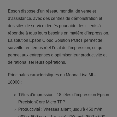
Epson dispose d’un réseau mondial de vente et
d’assistance, avec des centres de démonstration et
des sites de service dédiés pour aider les clients à
répondre à tous leurs besoins en matière d’impression.
La solution Epson Cloud Solution PORT permet de
surveiller en temps réel l’état de l’impression, ce qui
permet aux entreprises d’optimiser leur productivité et
de rationaliser leurs opérations.
Principales caractéristiques du Monna Lisa ML-
18000 :
Têtes d’impression : 18 têtes d’impression Epson
PrecisionCore Micro TFP
Productivité : Vitesses allant jusqu’à 450 m²/h
(300 x 600 ppp – 1 passe), 252 m²/h (600 x 600