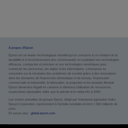
À propos d’Epson
Epson est un leader technologique mondial qui se consacre à co-création de la
durabilité et à l’enrichissement des communautés en exploitant ses technologies
efficaces, compactes et précises et ses technologies numériques pour
connecter les personnes, les objets et les informations. L’entreprise se
concentre sur la résolution des problèmes de société grâce à des innovations
dans les domaines de l’impression domestique et de bureau, l’impression
commerciale et industrielle, la fabrication, la projection et les produits lifestyle.
Epson deviendra négatif en carbone et éliminera l’utilisation de ressources
souterraines épuisables telles que le pétrole et le métal d’ici à 2050.
Les ventes annuelles du groupe Epson, dirigé par l’entreprise japonaise Seiko
Epson Corporation, représentent à l’échelle mondiale environ 1 000 milliards de
yens.
En savoir plus :
global.epson.com