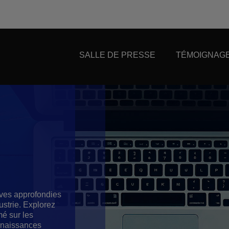
SALLE DE PRESSE
TÉMOIGNAGE
ives approfondies
ustrie. Explorez
mé sur les
nnaissances