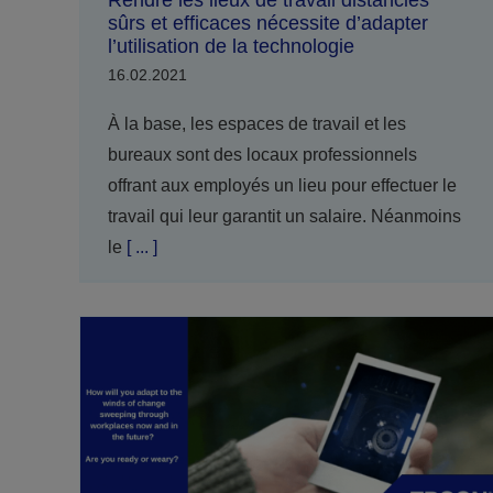
Rendre les lieux de travail distanciés
sûrs et efficaces nécessite d’adapter
l’utilisation de la technologie
16.02.2021
À la base, les espaces de travail et les
bureaux sont des locaux professionnels
offrant aux employés un lieu pour effectuer le
travail qui leur garantit un salaire. Néanmoins
le
[ ... ]