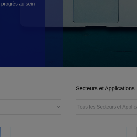
e progrès au sein
Secteurs et Applications