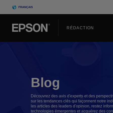
Skip
FRANÇAIS
to
content
RÉDACTION
Blog
Découvrez des avis d'experts et des perspect
sur les tendances clés qui façonnent notre ind
les articles des leaders d'opinion, restez infor
technologies émergentes et acquérez des co