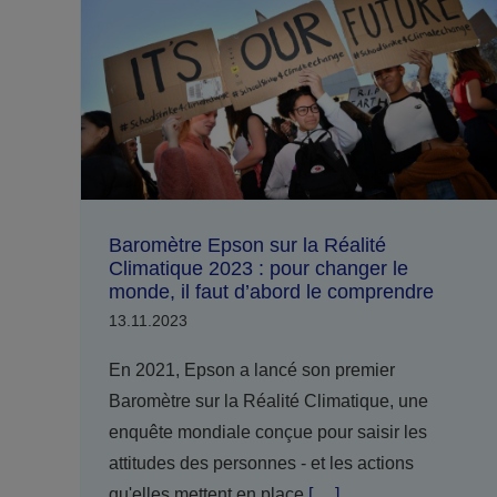
Baromètre Epson sur la Réalité
Climatique 2023 : pour changer le
monde, il faut d’abord le comprendre
13.11.2023
En 2021, Epson a lancé son premier
Baromètre sur la Réalité Climatique, une
enquête mondiale conçue pour saisir les
attitudes des personnes - et les actions
qu'elles mettent en place
[ ... ]