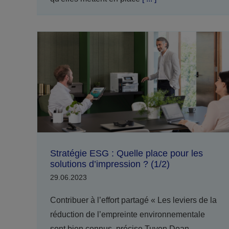
Stratégie ESG : Quelle place pour les
solutions d’impression ? (1/2)
29.06.2023
Contribuer à l’effort partagé « Les leviers de la
réduction de l’empreinte environnementale
sont bien connus, précise Tuyen Doan.