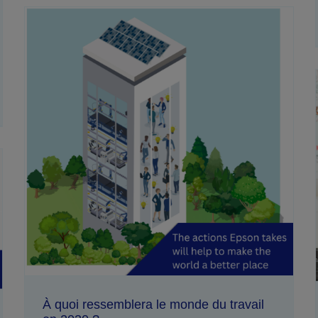
À quoi ressemblera le monde du travail