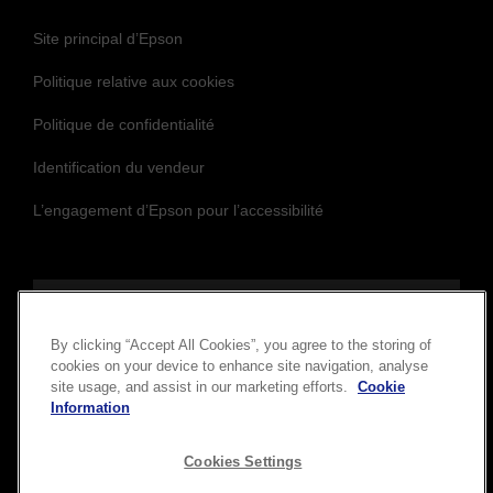
Site principal d’Epson
Politique relative aux cookies
Politique de confidentialité
Identification du vendeur
L’engagement d’Epson pour l’accessibilité
Suivez-nous
By clicking “Accept All Cookies”, you agree to the storing of
cookies on your device to enhance site navigation, analyse
site usage, and assist in our marketing efforts.
Cookie
Information
Cookies Settings