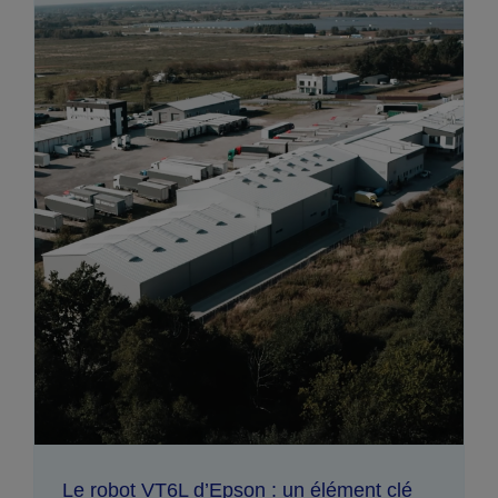
Le robot VT6L d’Epson : un élément clé