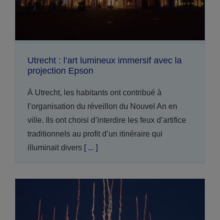
historique de l'industrie textile.Aujourd'hui, face
à des contraintes environnementales de plus
[
... ]
Utrecht : l’art lumineux immersif avec la
projection Epson
À Utrecht, les habitants ont contribué à
l’organisation du réveillon du Nouvel An en
ville. Ils ont choisi d’interdire les feux d’artifice
traditionnels au profit d’un itinéraire qui
illuminait divers
[ ... ]