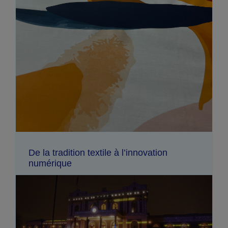
De la tradition textile à l’innovation
numérique
Depuis six générations, la famille Doridant
tisse l'histoire du textile au travers d’un savoir-
faire indéfectiblement transmis dans une région