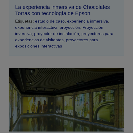
La experiencia inmersiva de Chocolates
Torras con tecnología de Epson
Etiquetas:
estudio de caso
,
experiencia inmersiva
,
experiencia interactiva
,
proyección
,
Proyección
inversiva
,
proyector de instalación
,
proyectores para
experiencias de visitantes
,
proyectores para
exposiciones interactivas