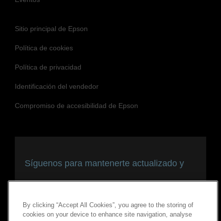
Sitio principal de Epson
Política de cookies
Política de privacidad
Identificación del vendedor
Compromiso de accesibilidad de Epson
Síguenos para mantenerte actualizado y
conectado
By clicking “Accept All Cookies”, you agree to the storing of
cookies on your device to enhance site navigation, analyse