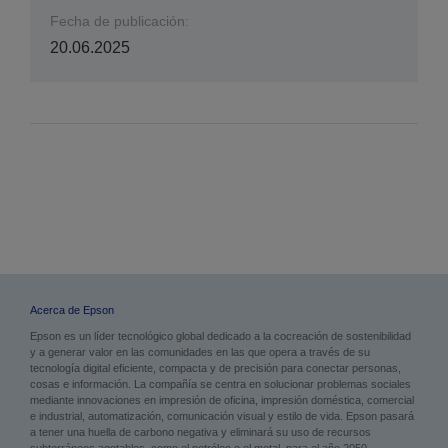
Fecha de publicación:
20.06.2025
Acerca de Epson
Epson es un líder tecnológico global dedicado a la cocreación de sostenibilidad
y a generar valor en las comunidades en las que opera a través de su
tecnología digital eficiente, compacta y de precisión para conectar personas,
cosas e información. La compañía se centra en solucionar problemas sociales
mediante innovaciones en impresión de oficina, impresión doméstica, comercial
e industrial, automatización, comunicación visual y estilo de vida. Epson pasará
a tener una huella de carbono negativa y eliminará su uso de recursos
subterráneos agotables, como el petróleo o el metal, para el año 2050.