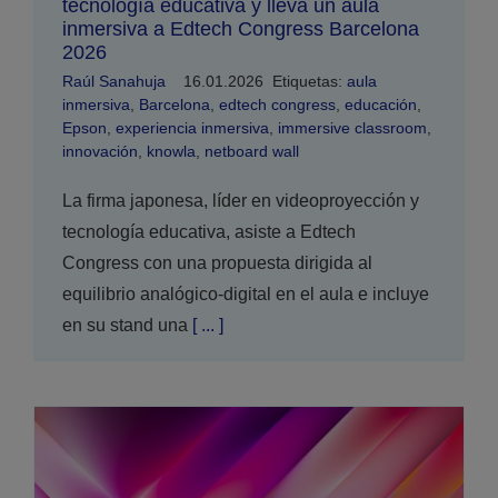
tecnología educativa y lleva un aula
inmersiva a Edtech Congress Barcelona
2026
Raúl Sanahuja
16.01.2026
Etiquetas:
aula
inmersiva
,
Barcelona
,
edtech congress
,
educación
,
Epson
,
experiencia inmersiva
,
immersive classroom
,
innovación
,
knowla
,
netboard wall
La firma japonesa, líder en videoproyección y
tecnología educativa, asiste a Edtech
Congress con una propuesta dirigida al
equilibrio analógico-digital en el aula e incluye
en su stand una
[ ... ]