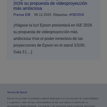
2026 su propuesta de videoproyección
más ambiciosa
Prensa EIB
08.12.2025
Etiquetas:
#ISE2026
¡Hágase la luz! Epson presentará en ISE 2026
su propuesta de videoproyección más
ambiciosa Vive el poder inmersivo de las
proyecciones de Epson en el stand 3J100,
Sala 3
[ ... ]
Acerca de Epson
Epson es un líder tecnológico global dedicado a la cocreación de sostenibilidad
y a generar valor en las comunidades en las que opera a través de su
tecnología digital eficiente, compacta y de precisión para conectar personas,