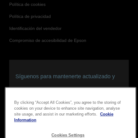
Política de cookies
Política de privacidad
Identificación del vendedor
Compromiso de accesibilidad de Epson
Síguenos para mantenerte actualizado y
conectado
By clicking “Accept All Cookies”, you agree to the storing of
cookies on your device to enhance site navigation, analyse
site usage, and assist in our marketing efforts.
Cookie
Information
Cookies Settings