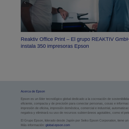
Reaktiv Office Print – El grupo REAKTIV Gmb
instala 350 impresoras Epson
Acerca de Epson
Epson es un líder tecnológico global dedicado a la cocreación de sostenibilid
eficiente, compacta y de precisión para conectar personas, cosas e informa
impresión de oficina, impresión doméstica, comercial e industrial, automatiza
negativa y eliminará su uso de recursos subterráneos agotables, como el petró
El Grupo Epson, liderado desde Japón por Seiko Epson Corporation, tiene un 
Más información:
global.epson.com