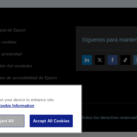
cipal de Epson
Síguenos para mantene
e cookies
e privacidad
ción del vendedor
o de accesibilidad de Epson
 on your device to enhance site
ookie Information
pyright © 2026 Seiko Epson Corporation. Todos los derechos reservad
ject All
Accept All Cookies