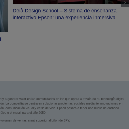
Deià Design School – Sistema de enseñanza
interactivo Epson: una experiencia inmersiva
H
ad y a generar valor en las comunidades en las que opera a través de su tecnología digital
ción. La compañía se centra en solucionar problemas sociales mediante innovaciones en
ción, comunicación visual y estilo de vida. Epson pasará a tener una huella de carbono
leo o el metal, para el año 2050.
volumen de ventas anual superior al billón de JPY.