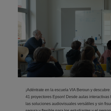
¡Adéntrate en la escuela VIA Beroun y descubre
41 proyectores Epson! Desde aulas interactivas
las soluciones audiovisuales versátiles y sin fi
segura y flexible para los estudiantes y el person