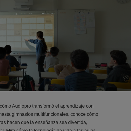
 cómo Audiopro transformó el aprendizaje con
 hasta gimnasios multifuncionales, conoce cómo
suras hacen que la enseñanza sea divertida,
al. Mira cómo la tecnología da vida a las aulas.