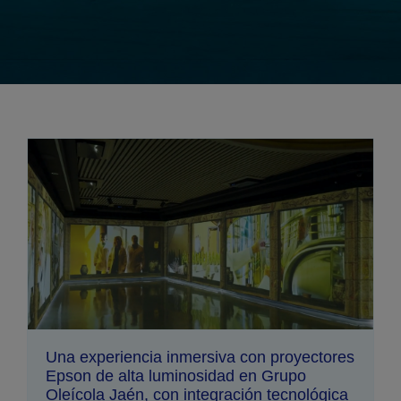
Una experiencia inmersiva con proyectores
Epson de alta luminosidad en Grupo
Oleícola Jaén, con integración tecnológica