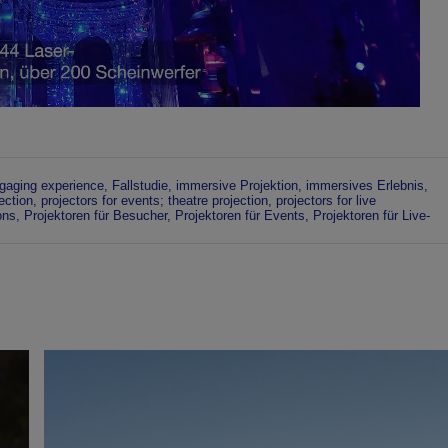
gaging experience
,
Fallstudie
,
immersive Projektion
,
immersives Erlebnis
,
ection
,
projectors for events; theatre projection
,
projectors for live
ions
,
Projektoren für Besucher
,
Projektoren für Events
,
Projektoren für Live-