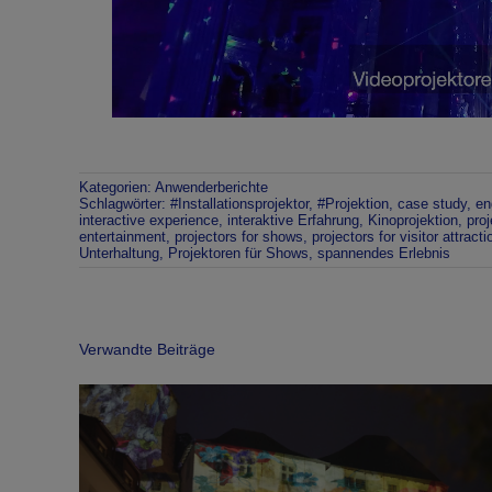
Kategorien:
Anwenderberichte
Schlagwörter:
#Installationsprojektor
,
#Projektion
,
case study
,
en
interactive experience
,
interaktive Erfahrung
,
Kinoprojektion
,
proj
entertainment
,
projectors for shows
,
projectors for visitor attract
Unterhaltung
,
Projektoren für Shows
,
spannendes Erlebnis
Verwandte Beiträge