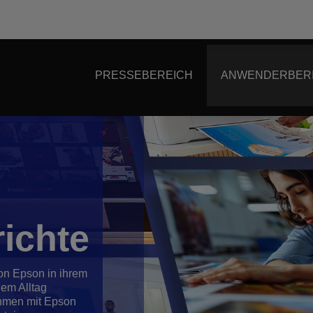
PRESSEBEREICH
ANWENDERBER
ichte
on Epson in ihrem
dem Alltag
ehmen mit Epson