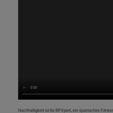
Nachhaltigkeit ist für BPXport, ein spanisches Fitness