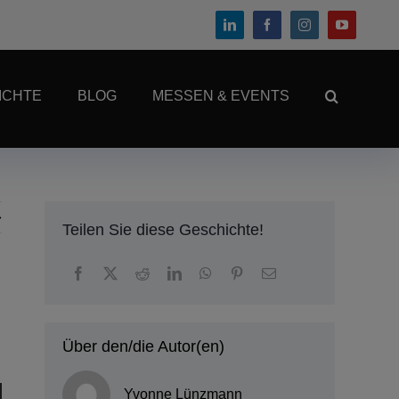
ICHTE
BLOG
MESSEN & EVENTS
Teilen Sie diese Geschichte!
Über den/die Autor(en)
Yvonne Lünzmann