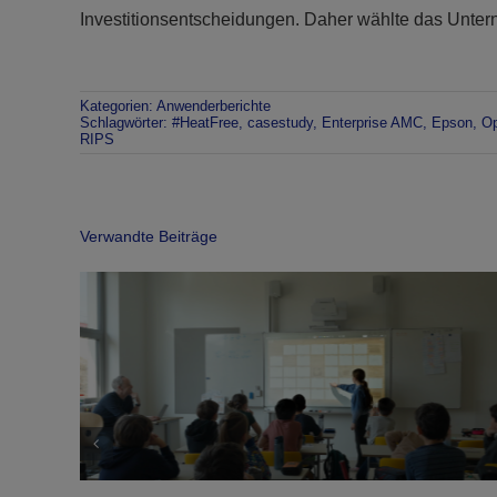
Investitionsentscheidungen. Daher wählte das Un
Kategorien:
Anwenderberichte
Schlagwörter:
#HeatFree
,
casestudy
,
Enterprise AMC
,
Epson
,
Op
RIPS
Verwandte Beiträge