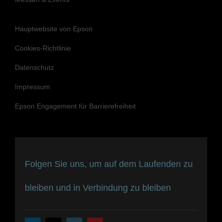
Hauptwebsite von Epson
Cookies-Richtlinie
Datenschutz
Impressum
Epson Engagement für Barrierefreiheit
Folgen Sie uns, um auf dem Laufenden zu
bleiben und in Verbindung zu bleiben