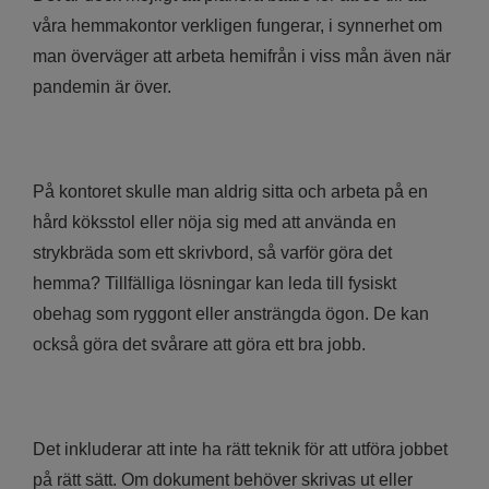
våra hemmakontor verkligen fungerar, i synnerhet om
man överväger att arbeta hemifrån i viss mån även när
pandemin är över.
På kontoret skulle man aldrig sitta och arbeta på en
hård köksstol eller nöja sig med att använda en
strykbräda som ett skrivbord, så varför göra det
hemma? Tillfälliga lösningar kan leda till fysiskt
obehag som ryggont eller ansträngda ögon. De kan
också göra det svårare att göra ett bra jobb.
Det inkluderar att inte ha rätt teknik för att utföra jobbet
på rätt sätt. Om dokument behöver skrivas ut eller