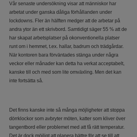
Vår senaste undersökning visar att människor har
arbetat under ganska dåliga förhållanden under
lockdowns. Fler än hälften medger att de arbetar på
andra ytor än ett skrivbord. Samtidigt säger 55 % att de
har skapat arbetsplatser på okonventionella platser
runt om i hemmet, t.ex. hallar, badrum och trädgårdar.
När kontoren bara förväntades stänga under några
veckor eller månader kan detta ha verkat acceptabelt,
kanske till och med som lite omväxling. Men det kan
inte fortsätta så.
Det finns kanske inte så många möjligheter att stoppa
dörrklockor som avbryter möten, katter som kliver över
tangentbord eller problemet med att få rätt temperatur.
Det är dock möjligt att planera bättre för att se till att