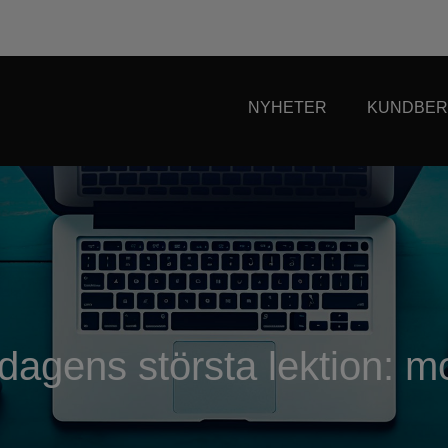
NYHETER
KUNDBER
agens största lektion: mo