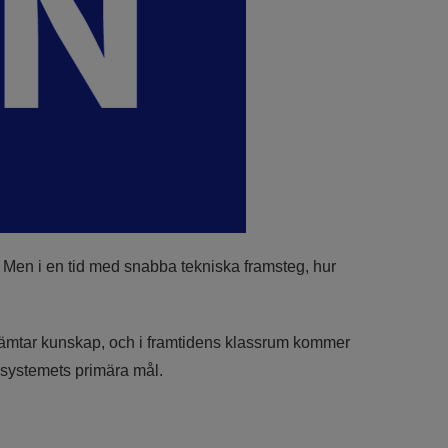
g. Men i en tid med snabba tekniska framsteg, hur
inhämtar kunskap, och i framtidens klassrum kommer
gssystemets primära mål.