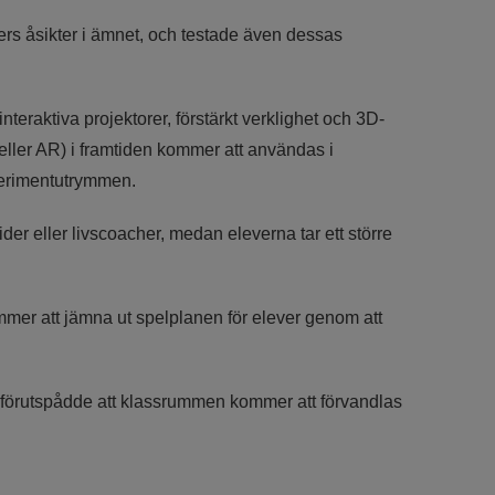
rs åsikter i ämnet, och testade även dessas
raktiva projektorer, förstärkt verklighet och 3D-
 eller AR) i framtiden kommer att användas i
perimentutrymmen.
er eller livscoacher, medan eleverna tar ett större
mmer att jämna ut spelplanen för elever genom att
de förutspådde att klassrummen kommer att förvandlas