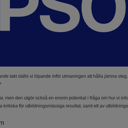
ande takt ställs vi löpande inför utmaningen att hålla jämna ste
?
etar, men den utgör också en enorm potential i fråga om hur vi 
 kritiska för utbildningsmässiga resultat, samt ett av utbildnin
um