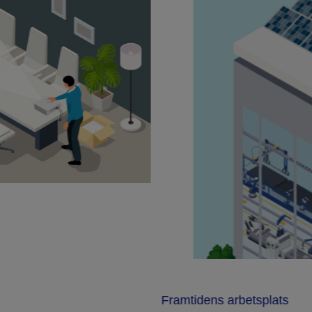
Framtidens arbetsplats