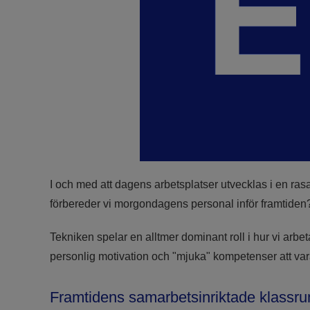
I och med att dagens arbetsplatser utvecklas i en ras
förbereder vi morgondagens personal inför framtiden
Tekniken spelar en alltmer dominant roll i hur vi arb
personlig motivation och "mjuka" kompetenser att vara
Framtidens samarbetsinriktade klassr