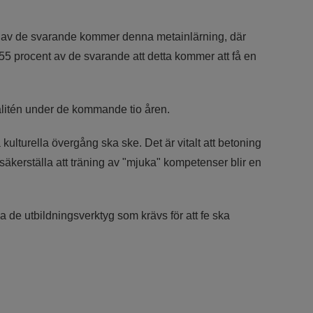
cent av de svarande kommer denna metainlärning, där
r 55 procent av de svarande att detta kommer att få en
alitén under de kommande tio åren.
ulturella övergång ska ske. Det är vitalt att betoning
t säkerställa att träning av "mjuka" kompetenser blir en
a de utbildningsverktyg som krävs för att fe ska