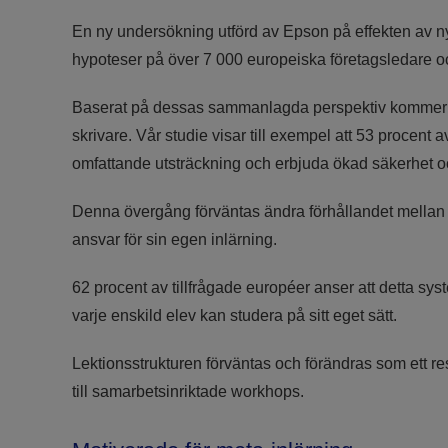
En ny undersökning utförd av Epson på effekten av n
hypoteser på över 7 000 europeiska företagsledare o
Baserat på dessas sammanlagda perspektiv kommer 2025
skrivare. Vår studie visar till exempel att 53 procent
omfattande utsträckning och erbjuda ökad säkerhet 
Denna övergång förväntas ändra förhållandet mellan lä
ansvar för sin egen inlärning.
62 procent av tillfrågade européer anser att detta sy
varje enskild elev kan studera på sitt eget sätt.
Lektionsstrukturen förväntas och förändras som ett re
till samarbetsinriktade workhops.