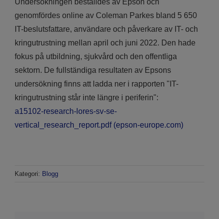
Undersökningen beställdes av Epson och
genomfördes online av Coleman Parkes bland 5 650
IT-beslutsfattare, användare och påverkare av IT- och
kringutrustning mellan april och juni 2022. Den hade
fokus på utbildning, sjukvård och den offentliga
sektorn. De fullständiga resultaten av Epsons
undersökning finns att ladda ner i rapporten "IT-
kringutrustning står inte längre i periferin":
a15102-research-lores-sv-se-
vertical_research_report.pdf (epson-europe.com)
Kategori:
Blogg