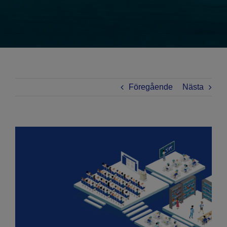
Föregående
Nästa