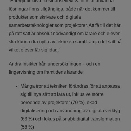
”Energieffektiva, kostnadseffektiva och lättanvända
lösningar finns tillgängliga, både när det kommer till
produkter som skrivare och digitala
samarbetsteknologier som projektorer. Att få till det här
på rätt sätt är absolut nödvändigt om lärare och elever
ska kunna dra nytta av tekniken samt främja det sätt på
vilket elever lär sig idag.”
Andra insikter från undersökningen – och en
fingervisning om framtidens lärande
Många tror att tekniken förändras för att anpassa
sig till nya sätt att lära ut, inklusive större
beroende av projektorer (70 %), ökad
digitalisering och användning av digitala verktyg
(63 %) och fokus på snabb digital transformation
(58 %)