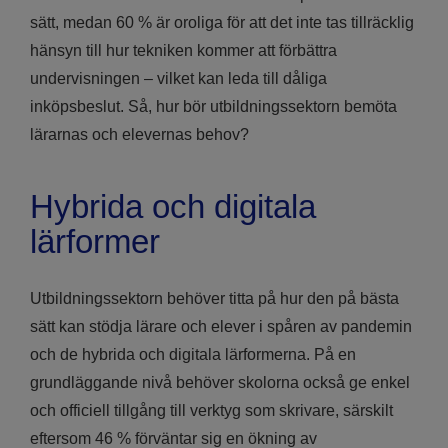
sätt, medan 60 % är oroliga för att det inte tas tillräcklig
hänsyn till hur tekniken kommer att förbättra
undervisningen – vilket kan leda till dåliga
inköpsbeslut. Så, hur bör utbildningssektorn bemöta
lärarnas och elevernas behov?
Hybrida och digitala
lärformer
Utbildningssektorn behöver titta på hur den på bästa
sätt kan stödja lärare och elever i spåren av pandemin
och de hybrida och digitala lärformerna. På en
grundläggande nivå behöver skolorna också ge enkel
och officiell tillgång till verktyg som skrivare, särskilt
eftersom 46 % förväntar sig en ökning av