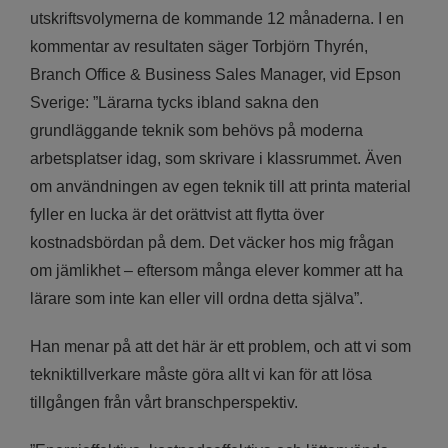
utskriftsvolymerna de kommande 12 månaderna. I en
kommentar av resultaten säger Torbjörn Thyrén,
Branch Office & Business Sales Manager, vid Epson
Sverige: ”Lärarna tycks ibland sakna den
grundläggande teknik som behövs på moderna
arbetsplatser idag, som skrivare i klassrummet. Även
om användningen av egen teknik till att printa material
fyller en lucka är det orättvist att flytta över
kostnadsbördan på dem. Det väcker hos mig frågan
om jämlikhet – eftersom många elever kommer att ha
lärare som inte kan eller vill ordna detta själva”.
Han menar på att det här är ett problem, och att vi som
tekniktillverkare måste göra allt vi kan för att lösa
tillgången från vårt branschperspektiv.