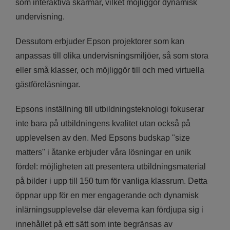
som interaktiva skärmar, vilket möjliggör dynamisk
undervisning.
Dessutom erbjuder Epson projektorer som kan
anpassas till olika undervisningsmiljöer, så som stora
eller små klasser, och möjliggör till och med virtuella
gästföreläsningar.
Epsons inställning till utbildningsteknologi fokuserar
inte bara på utbildningens kvalitet utan också på
upplevelsen av den. Med Epsons budskap "size
matters" i åtanke erbjuder våra lösningar en unik
fördel: möjligheten att presentera utbildningsmaterial
på bilder i upp till 150 tum för vanliga klassrum. Detta
öppnar upp för en mer engagerande och dynamisk
inlärningsupplevelse där eleverna kan fördjupa sig i
innehållet på ett sätt som inte begränsas av