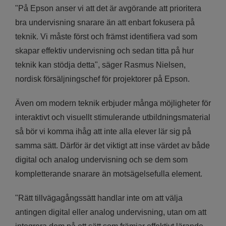
"På Epson anser vi att det är avgörande att prioritera
bra undervisning snarare än att enbart fokusera på
teknik. Vi måste först och främst identifiera vad som
skapar effektiv undervisning och sedan titta på hur
teknik kan stödja detta", säger Rasmus Nielsen,
nordisk försäljningschef för projektorer på Epson.
Även om modern teknik erbjuder många möjligheter för
interaktivt och visuellt stimulerande utbildningsmaterial
så bör vi komma ihåg att inte alla elever lär sig på
samma sätt. Därför är det viktigt att inse värdet av både
digital och analog undervisning och se dem som
kompletterande snarare än motsägelsefulla element.
"Rätt tillvägagångssätt handlar inte om att välja
antingen digital eller analog undervisning, utan om att