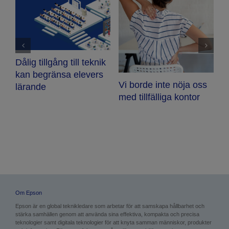
ts
Dålig tillgång till teknik
kan begränsa elevers
Vi borde inte nöja oss
E
lärande
med tillfälliga kontor
h
k
u
Om Epson
Epson är en global teknikledare som arbetar för att sam­skapa hållbarhet och
stärka samhällen genom att använda sina effektiva, kompakta och precisa
teknologier samt digitala teknologier för att knyta samman människor, produkter