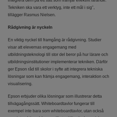
integrera dem på ett sätt som främjar effektivt lärande.
Tekniken ska vara ett verktyg, inte ett mål i sig",
tillägger Rasmus Nielsen.
Rådgivning är nyckeln
En viktig nyckel till framgång är rådgivning. Studier
visar att elevernas engagemang med
utbildningsteknologi till stor del beror på hur lärare och
utbildningsinstitutioner implementerar tekniken. Därför
ger Epson råd till skolor i syfte att integrera tekniska
lösningar som kan främja engagemang, interaktion och
visualisering.
Epson erbjuder olika lösningar som illustrerar detta
tillvägagångssätt. Whiteboardtavlor fungerar till
exempel inte bara som whiteboardtavlor, utan också