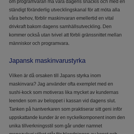
om programvaran må vara dagens snackis och med en
ständigt föränderlig utvecklingskanal för att möta alla
våra behov, förblir maskinvaran emellertid en vital
drivkraft bakom dagens samhällsutveckling. Den
kommer också utan tvivel att förbli gränssnittet mellan
människor och programvara.
Japansk maskinvarustyrka
Vilken är då orsaken till Japans styrka inom
maskinvara? Jag använder ofta exemplet med en
sushi-kock som motiveras lika mycket av kundernas
leenden som av beloppet i kassan vid dagens slut.
Tanken på hantverkaren som praktiserar sitt geni inför
uppskattande kunder är en nyckelkomponent inom den
unika tillverkningsstil som går under namnet