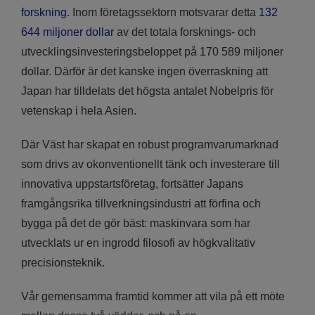
forskning
. Inom företagssektorn motsvarar detta
132
644 miljoner dollar
av det totala forsknings- och
utvecklingsinvesteringsbeloppet på 170 589 miljoner
dollar. Därför är det kanske ingen överraskning att
Japan har tilldelats det högsta antalet Nobelpris för
vetenskap i hela Asien.
Där Väst har skapat en robust programvarumarknad
som drivs av okonventionellt tänk och investerare till
innovativa uppstartsföretag, fortsätter Japans
framgångsrika tillverkningsindustri att förfina och
bygga på det de gör bäst: maskinvara som har
utvecklats ur en ingrodd filosofi av högkvalitativ
precisionsteknik.
Vår gemensamma framtid kommer att vila på ett möte