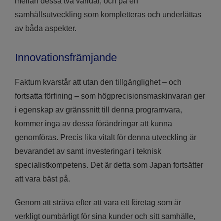
mellan dessa två världar, och på en
samhällsutveckling som kompletteras och underlättas
av båda aspekter.
Innovationsfrämjande
Faktum kvarstår att utan den tillgänglighet – och
fortsatta förfining – som högprecisionsmaskinvaran ger
i egenskap av gränssnitt till denna programvara,
kommer inga av dessa förändringar att kunna
genomföras. Precis lika vitalt för denna utveckling är
bevarandet av samt investeringar i teknisk
specialistkompetens. Det är detta som Japan fortsätter
att vara bäst på.
Genom att sträva efter att vara ett företag som är
verkligt oumbärligt för sina kunder och sitt samhälle,