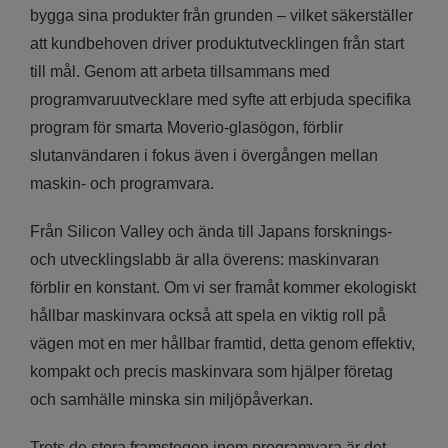
bygga sina produkter från grunden – vilket säkerställer
att kundbehoven driver produktutvecklingen från start
till mål. Genom att arbeta tillsammans med
programvaruutvecklare med syfte att erbjuda specifika
program för smarta Moverio-glasögon, förblir
slutanvändaren i fokus även i övergången mellan
maskin- och programvara.
Från Silicon Valley och ända till Japans forsknings-
och utvecklingslabb är alla överens: maskinvaran
förblir en konstant. Om vi ser framåt kommer ekologiskt
hållbar maskinvara också att spela en viktig roll på
vägen mot en mer hållbar framtid, detta genom effektiv,
kompakt och precis maskinvara som hjälper företag
och samhälle minska sin miljöpåverkan.
Trots de stora framstegen inom programvara är det