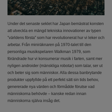
Under det senaste seklet har Japan bemästrat konsten
att utveckla en mängd tekniska innovationer av typen
”världens första” som har revolutionerat hur vi leker och
arbetar. Från miniräknaren på 1970-talet till den
personliga musikspelaren Walkman 1979, som
förändrade hur vi konsumerar musik i farten, samt mer
nyligen androider (mänskliga robotar) som talar, ser ut
och beter sig som människor. Alla dessa banbrytande
produkter uppfyllde på ett perfekt sätt sin tids behov,
genererade nya värden och förmådde förutse vad
människorna behövde – kanske redan innan
människorna själva insåg det.