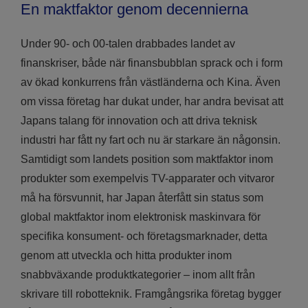
En maktfaktor genom decennierna
Under 90- och 00-talen drabbades landet av
finanskriser, både när finansbubblan sprack och i form
av ökad konkurrens från västländerna och Kina. Även
om vissa företag har dukat under, har andra bevisat att
Japans talang för innovation och att driva teknisk
industri har fått ny fart och nu är starkare än någonsin.
Samtidigt som landets position som maktfaktor inom
produkter som exempelvis TV-apparater och vitvaror
må ha försvunnit, har Japan återfått sin status som
global maktfaktor inom elektronisk maskinvara för
specifika konsument- och företagsmarknader, detta
genom att utveckla och hitta produkter inom
snabbväxande produktkategorier – inom allt från
skrivare till robotteknik. Framgångsrika företag bygger