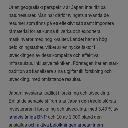
Ur ett geografiskt perspektiv är Japan inte rikt på
naturresurser. Man har därför tvingats använda de
resurser som finns på ett effektivt sätt samt importera
råmaterial för att kunna tillverka och exportera
maskinvaror med hög kvalitet. Landet har en hög
befolkningstäthet, vilket är en nyckelfaktor i
utvecklingen av dess kompakta och effektiva
infrastruktur, inklusive tekniken. Företagen har en stark
tradition att kanalisera sina utgifter till forskning och
utveckling, med omfattande resultat.
Japan investerar kraftigt i forskning och utveckling.
Enligt de senaste siffrorna är Japan den tredje största
investeraren i forskning och utveckling, med 3,49 % av
landets årliga BNP
och 10 av 1 000 bland den
anställda
och aktiva befolkningen arbetar inom