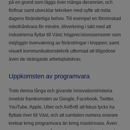
på en grund som läggs över många decennier, och
förfinar samt utvecklar tekniken med syfte att möta
dagens föränderliga behov. Till exempel en förminskad
robothårdvara för mindre, tillverkning i takt med att
industrierna flyttar till Väst; högprecisionssensorer som
möjliggör övervakning av förändringar i kroppen; samt
visuell kommunikationsteknik utformad att tillgodose
även de strängaste arbetsplatskrav.
Uppkomsten av programvara
Trots denna långa och givande innovationshistoria
innebär framkomsten av Google, Facebook, Twitter,
YouTube, Apple, Uber och AirBnB att fokus tycks ha
flyttats över till Väst, och att samtalen numera snarare
kretsar kring programvara än kring maskinvara. Även