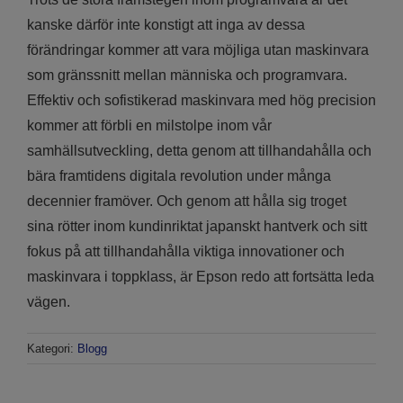
kanske därför inte konstigt att inga av dessa
förändringar kommer att vara möjliga utan maskinvara
som gränssnitt mellan människa och programvara.
Effektiv och sofistikerad maskinvara med hög precision
kommer att förbli en milstolpe inom vår
samhällsutveckling, detta genom att tillhandahålla och
bära framtidens digitala revolution under många
decennier framöver. Och genom att hålla sig troget
sina rötter inom kundinriktat japanskt hantverk och sitt
fokus på att tillhandahålla viktiga innovationer och
maskinvara i toppklass, är Epson redo att fortsätta leda
vägen.
Kategori:
Blogg