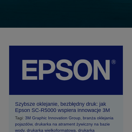
Szybsze oklejanie, bezbłędny druk: jak
Epson SC-R5000 wspiera innowacje 3M
Tagi:
3M Graphic Innovation Group
,
branża oklejania
pojazdów
,
drukarka na atrament żywiczny na bazie
wody
,
drukarka wielkoformatowa
,
drukarka