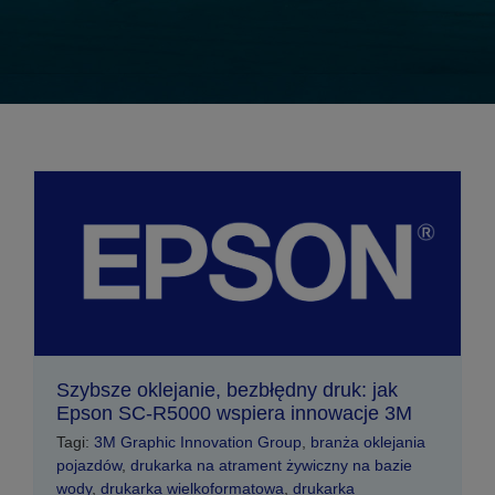
Szybsze oklejanie, bezbłędny druk: jak
Epson SC-R5000 wspiera innowacje 3M
Tagi:
3M Graphic Innovation Group
,
branża oklejania
pojazdów
,
drukarka na atrament żywiczny na bazie
wody
,
drukarka wielkoformatowa
,
drukarka