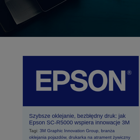
Szybsze oklejanie, bezbłędny druk: jak
Epson SC-R5000 wspiera innowacje 3M
Tagi:
3M Graphic Innovation Group
,
branża
oklejania pojazdów
,
drukarka na atrament żywiczny