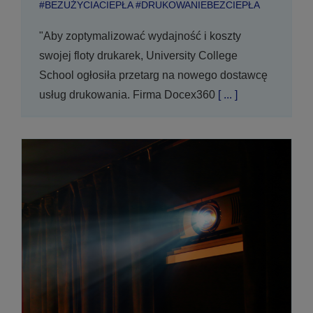
#BEZUŻYCIACIEPŁA #DRUKOWANIEBEZCIEPŁA
"Aby zoptymalizować wydajność i koszty
swojej floty drukarek, University College
School ogłosiła przetarg na nowego dostawcę
usług drukowania. Firma Docex360
[ ... ]