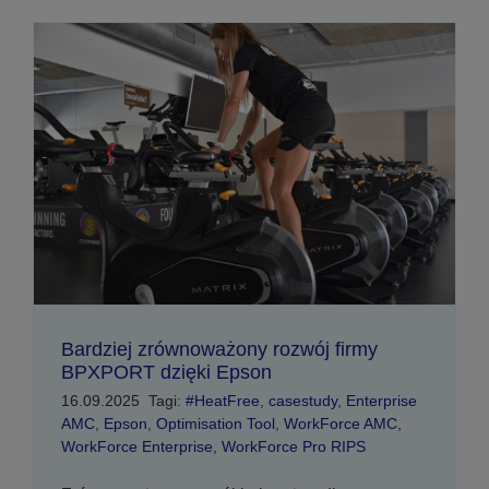
Bardziej zrównoważony rozwój firmy
BPXPORT dzięki Epson
16.09.2025
Tagi:
#HeatFree
,
casestudy
,
Enterprise
AMC
,
Epson
,
Optimisation Tool
,
WorkForce AMC
,
WorkForce Enterprise
,
WorkForce Pro RIPS