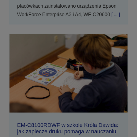
placówkach zainstalowano urządzenia Epson
WorkForce Enterprise A3 i A4, WF-C20600
[ ... ]
EM-C8100RDWF w szkole Króla Dawida:
jak zaplecze druku pomaga w nauczaniu