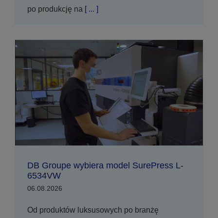
po produkcję na
[ ... ]
DB Groupe wybiera model SurePress L-
6534VW
06.08.2026
Od produktów luksusowych po branżę