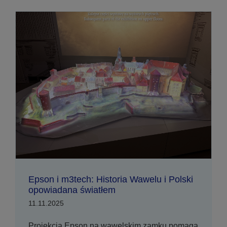
Epson i m3tech: Historia Wawelu i Polski
opowiadana światłem
11.11.2025
Projekcja Epson na wawelskim zamku pomaga