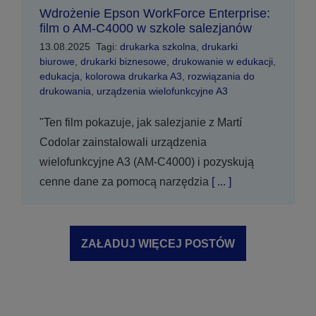
Wdrożenie Epson WorkForce Enterprise:
film o AM-C4000 w szkole salezjanów
13.08.2025
Tagi:
drukarka szkolna
,
drukarki
biurowe
,
drukarki biznesowe
,
drukowanie w edukacji
,
edukacja
,
kolorowa drukarka A3
,
rozwiązania do
drukowania
,
urządzenia wielofunkcyjne A3
"Ten film pokazuje, jak salezjanie z Martí
Codolar zainstalowali urządzenia
wielofunkcyjne A3 (AM-C4000) i pozyskują
cenne dane za pomocą narzędzia
[ ... ]
ZAŁADUJ WIĘCEJ POSTÓW