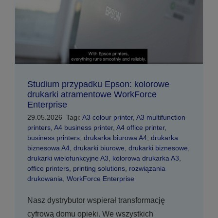
Studium przypadku Epson: kolorowe
drukarki atramentowe WorkForce
Enterprise
29.05.2026
Tagi:
A3 colour printer
,
A3 multifunction
printers
,
A4 business printer
,
A4 office printer
,
business printers
,
drukarka biurowa A4
,
drukarka
biznesowa A4
,
drukarki biurowe
,
drukarki biznesowe
,
drukarki wielofunkcyjne A3
,
kolorowa drukarka A3
,
office printers
,
printing solutions
,
rozwiązania
drukowania
,
WorkForce Enterprise
Nasz dystrybutor wspierał transformację
cyfrową domu opieki. We wszystkich