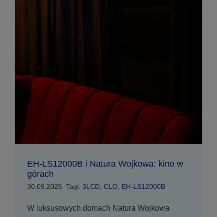
EH-LS12000B i Natura Wojkowa: kino w
górach
30.09.2025
Tagi:
3LCD
,
CLO
,
EH-LS12000B
W luksusowych domach Natura Wojkowa