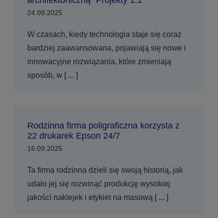
architektoniczną “Projekty 1:1”
24.09.2025
W czasach, kiedy technologia staje się coraz
bardziej zaawansowana, pojawiają się nowe i
innowacyjne rozwiązania, które zmieniają
sposób, w
[ ... ]
Rodzinna firma poligraficzna korzysta z
22 drukarek Epson 24/7
16.09.2025
Ta firma rodzinna dzieli się swoją historią, jak
udało jej się rozwinąć produkcję wysokiej
jakości naklejek i etykiet na masową
[ ... ]