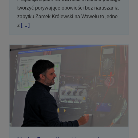
tworzyć porywające opowieści bez naruszania
zabytku Zamek Królewski na Wawelu to jedno
z
[ ... ]