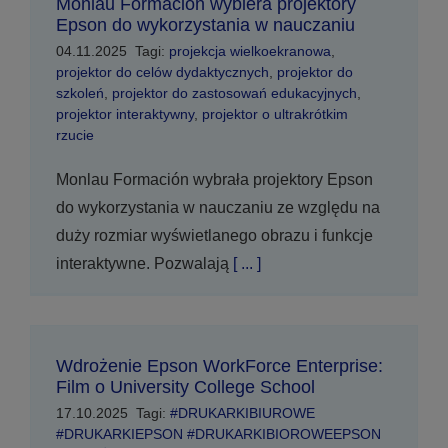
Monlau Formación wybiera projektory
Epson do wykorzystania w nauczaniu
04.11.2025
Tagi:
projekcja wielkoekranowa
,
projektor do celów dydaktycznych
,
projektor do
szkoleń
,
projektor do zastosowań edukacyjnych
,
projektor interaktywny
,
projektor o ultrakrótkim
rzucie
Monlau Formación wybrała projektory Epson
do wykorzystania w nauczaniu ze względu na
duży rozmiar wyświetlanego obrazu i funkcje
interaktywne. Pozwalają
[ ... ]
Wdrożenie Epson WorkForce Enterprise:
Film o University College School
17.10.2025
Tagi:
#DRUKARKIBIUROWE
#DRUKARKIEPSON #DRUKARKIBIOROWEEPSON