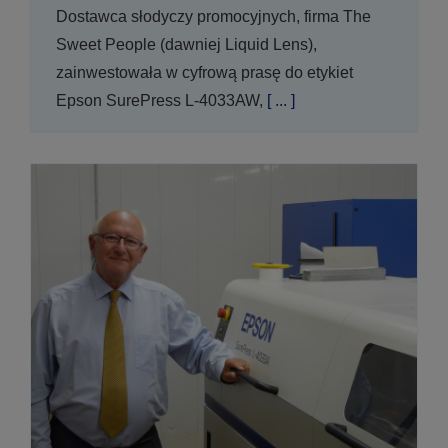
Dostawca słodyczy promocyjnych, firma The
Sweet People (dawniej Liquid Lens),
zainwestowała w cyfrową prasę do etykiet
Epson SurePress L-4033AW,
[ ... ]