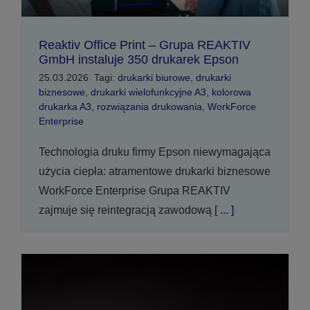
Reaktiv Office Print – Grupa REAKTIV
GmbH instaluje 350 drukarek Epson
25.03.2026
Tagi:
drukarki biurowe
,
drukarki
biznesowe
,
drukarki wielofunkcyjne A3
,
kolorowa
drukarka A3
,
rozwiązania drukowania
,
WorkForce
Enterprise
Technologia druku firmy Epson niewymagająca
użycia ciepła: atramentowe drukarki biznesowe
WorkForce Enterprise Grupa REAKTIV
zajmuje się reintegracją zawodową
[ ... ]