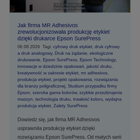
Jak firma MR Adhesivos
zrewolucjonizowała produkcję etykiet
dzięki drukarce Epson SurePress
06.08.2026
Tagi:
cyfrowy druk etykiet
,
druk cyfrowy
a druk analogowy
,
Druk na żądanie
,
ekologiczne
drukowanie
,
Epson SurePress
,
Epson Technology
,
innowacje w dziedzinie opakowań
,
jakość druku
,
kreatywność w zakresie etykiet
,
mr adhesivos
,
produkcja etykiet
,
projekt opakowania
,
rozwiązania
dla branży poligraficznej
,
Studium przypadku firmy
Epson
,
szeroka gama kolorów
,
szybkie przezbrojenia
maszyn
,
technologia druku
,
trwałość koloru
,
wydajna
produkcja etykiet
,
Zalety SurePress
Dowiedz się, jak firma MR Adhesivos
usprawniła produkcję etykiet dzięki
rozwiązaniu Epson SurePress. Od małych serii