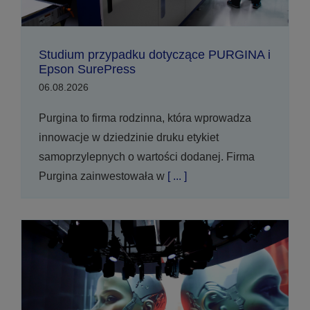
Studium przypadku dotyczące PURGINA i
Epson SurePress
06.08.2026
Purgina to firma rodzinna, która wprowadza
innowacje w dziedzinie druku etykiet
samoprzylepnych o wartości dodanej. Firma
Purgina zainwestowała w
[ ... ]