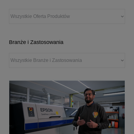
Branże i Zastosowania