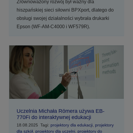
Zrównoważony rozwój był ważny dla
hiszpańskiej sieci siłowni BPXport, dlatego do
obsługi swojej działalności wybrała drukarki
Epson (WF-AM-C4000 i WF579R).
Uczelnia Michała Römera używa EB-
770Fi do interaktywnej edukacji
18.08.2025
Tagi:
projektory dla edukacji
,
projektory
dla szkół
,
projektory dla uczelni
,
projektory do