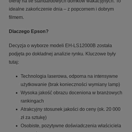
ofertę na tle standardowych domków wakacyjnych. To
idealne zakończenie dnia – z popcornem i dobrym
filmem.
Dlaczego Epson?
Decyzja o wyborze modeli EH-LS12000B została
podjęta po dokładnej analizie rynku. Kluczowe były
tutaj:
Technologia laserowa, odporna na intensywne
użytkowanie (brak konieczności wymiany lamp)
Wysoka jakość obrazu doceniona w branżowych
rankingach
Atrakcyjny stosunek jakości do ceny (ok. 20 000
zł za sztukę)
Osobiste, pozytywne doświadczenia właściciela