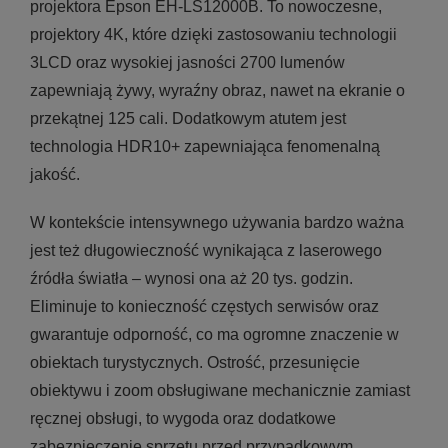
projektora Epson EH-LS12000B. To nowoczesne,
projektory 4K, które dzięki zastosowaniu technologii
3LCD oraz wysokiej jasności 2700 lumenów
zapewniają żywy, wyraźny obraz, nawet na ekranie o
przekątnej 125 cali. Dodatkowym atutem jest
technologia HDR10+ zapewniająca fenomenalną
jakość.
W kontekście intensywnego używania bardzo ważna
jest też długowieczność wynikająca z laserowego
źródła światła – wynosi ona aż 20 tys. godzin.
Eliminuje to konieczność częstych serwisów oraz
gwarantuje odporność, co ma ogromne znaczenie w
obiektach turystycznych. Ostrość, przesunięcie
obiektywu i zoom obsługiwane mechanicznie zamiast
ręcznej obsługi, to wygoda oraz dodatkowe
zabezpieczenie sprzętu przed przypadkowym