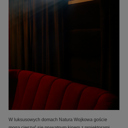
W luksusowych domach Natura Wojkowa goście
mogą cieszyć się prywatnym kinem z projektorami