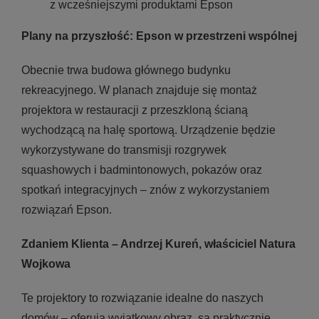
z wcześniejszymi produktami Epson
Plany na przyszłość: Epson w przestrzeni wspólnej
Obecnie trwa budowa głównego budynku
rekreacyjnego. W planach znajduje się montaż
projektora w restauracji z przeszkloną ścianą
wychodzącą na halę sportową. Urządzenie będzie
wykorzystywane do transmisji rozgrywek
squashowych i badmintonowych, pokazów oraz
spotkań integracyjnych – znów z wykorzystaniem
rozwiązań Epson.
Zdaniem Klienta – Andrzej Kureń, właściciel Natura
Wojkowa
Te projektory to rozwiązanie idealne do naszych
domów – oferują wyjątkowy obraz, są praktycznie