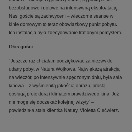
bezobsługowe i gotowe na intensywną eksploatację.
Nasi goście są zachwyceni – wieczorne seanse w
kinie domowym to teraz obowiązkowy punkt pobytu.
Ich instalacja była zdecydowanie trafionym pomysłem.
Głos gości
"Jeszcze raz chciałam podziękować za niezwykle
udany pobyt w Natura Wojkowa. Największą atrakcją
na wieczór, po intensywnie spędzonym dniu, była sala
kinowa – z wyśmienitą jakością obrazu, prostą
obsługą projektora i klimatem prawdziwego kina. Już
nie mogę się doczekać kolejnej wizyty” –
powiedziała stała klientka Natury, Violetta Ciećwierz.