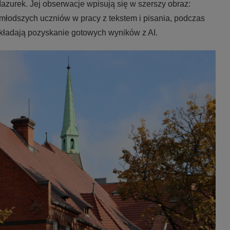
Mazurek. Jej obserwacje wpisują się w szerszy obraz:
 młodszych uczniów w pracy z tekstem i pisania, podczas
kładają pozyskanie gotowych wyników z AI.