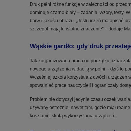
Druk pełni różne funkcje w zależności od przed
dominuje czarno-biały – zadania, wzory, testy. 
barw i jakości obrazu. „Jeśli uczeń ma opisać prz
szczegół mają tu istotne znaczenie” – dodaje Ma
Wąskie gardło: gdy druk przestaj
Tak zorganizowana praca od początku oznaczała
nowego urządzenia widać ją w pełni – dziś to p
Wcześniej szkoła korzystała z dwóch urządzeń w
spowalniać pracę nauczycieli i ograniczały do
Problem nie dotyczył jedynie czasu oczekiwania.
używany ostrożnie, nawet tam, gdzie miał realne
kosztami i skalą wykorzystania urządzeń.