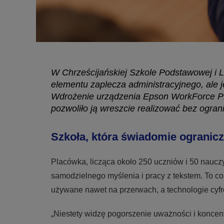
W Chrześcijańskiej Szkole Podstawowej i L
elementu zaplecza administracyjnego, ale 
Wdrożenie urządzenia Epson WorkForce Pro
pozwoliło ją wreszcie realizować bez ogra
Szkoła, która świadomie ogranic
Placówka, licząca około 250 uczniów i 50 nauczyc
samodzielnego myślenia i pracy z tekstem. To co 
używane nawet na przerwach, a technologie cyfr
„Niestety widzę pogorszenie uważności i koncentr