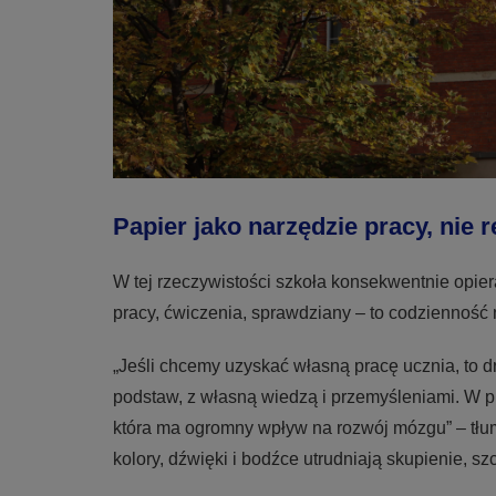
Papier jako narzędzie pracy, nie r
W tej rzeczywistości szkoła konsekwentnie opie
pracy, ćwiczenia, sprawdziany – to codzienność 
„Jeśli chcemy uzyskać własną pracę ucznia, to dr
podstaw, z własną wiedzą i przemyśleniami. W pr
która ma ogromny wpływ na rozwój mózgu” – tłuma
kolory, dźwięki i bodźce utrudniają skupienie, 