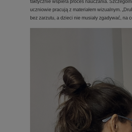
faktycznie wspiera proces nauczania. Szczególn
uczniowie pracują z materiałem wizualnym. „Dr
bez zarzutu, a dzieci nie musiały zgadywać, na c