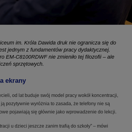
iceum im. Króla Dawida druk nie ogranicza się do
jest jednym z fundamentów pracy dydaktycznej.
 EM-C8100RDWF nie zmieniło tej filozofii – ale
niczeń sprzętowych.
za ekrany
ieli, od lat buduje swój model pracy wokół koncentracji,
ją pozytywnie wyróżnia to zasada, że telefony nie są
owe pojawiają się głównie jako wprowadzenie do lekcji.
acji u dzieci jeszcze zanim trafią do szkoły” – mówi