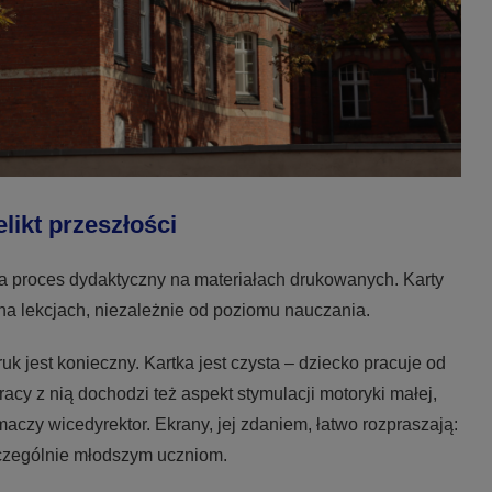
elikt przeszłości
ra proces dydaktyczny na materiałach drukowanych. Karty
na lekcjach, niezależnie od poziomu nauczania.
uk jest konieczny. Kartka jest czysta – dziecko pracuje od
acy z nią dochodzi też aspekt stymulacji motoryki małej,
czy wicedyrektor. Ekrany, jej zdaniem, łatwo rozpraszają:
szczególnie młodszym uczniom.