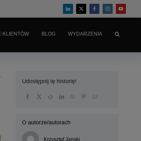
E KLIENTÓW
BLOG
WYDARZENIA
Udostępnij tę historię!
O autorze/autorach
Krzysztof Janski