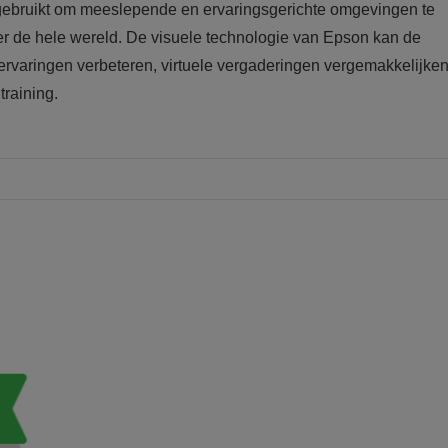
ebruikt om meeslepende en ervaringsgerichte omgevingen te
over de hele wereld. De visuele technologie van Epson kan de
lervaringen verbeteren, virtuele vergaderingen vergemakkelijke
training.