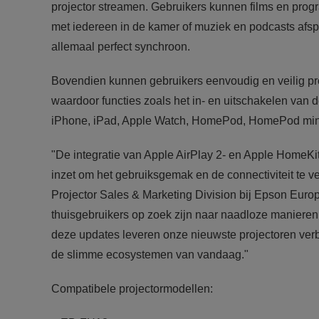
projector streamen. Gebruikers kunnen films en progra
met iedereen in de kamer of muziek en podcasts afspe
allemaal perfect synchroon.
Bovendien kunnen gebruikers eenvoudig en veilig pr
waardoor functies zoals het in- en uitschakelen van 
iPhone, iPad, Apple Watch, HomePod, HomePod mini 
"De integratie van Apple AirPlay 2- en Apple HomeKit
inzet om het gebruiksgemak en de connectiviteit te v
Projector Sales & Marketing Division bij Epson Europ
thuisgebruikers op zoek zijn naar naadloze manieren
deze updates leveren onze nieuwste projectoren verb
de slimme ecosystemen van vandaag."
Compatibele projectormodellen: