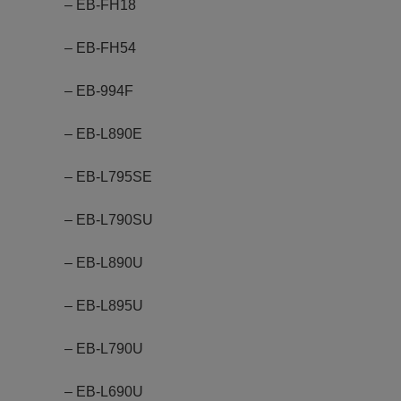
– EB-FH18
– EB-FH54
– EB-994F
– EB-L890E
– EB-L795SE
– EB-L790SU
– EB-L890U
– EB-L895U
– EB-L790U
– EB-L690U