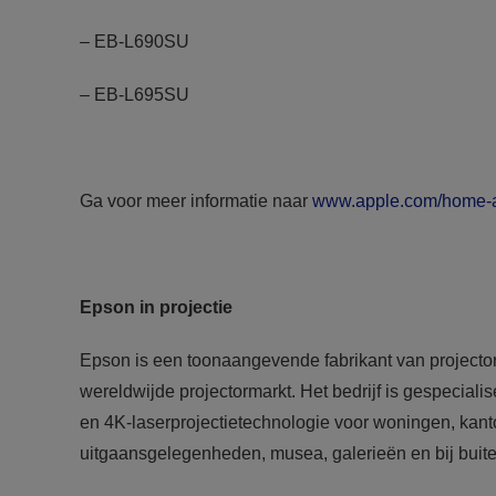
– EB-L690SU
– EB-L695SU
Ga voor meer informatie naar
www.apple.com/home-ap
Epson in projectie
Epson is een toonaangevende fabrikant van projecto
wereldwijde projectormarkt. Het bedrijf is gespeciali
en 4K-laserprojectietechnologie voor woningen, kantor
uitgaansgelegenheden, musea, galerieën en bij buite