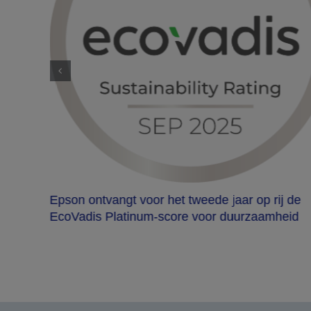
oor
triële
Epson ontvangt voor het tweede jaar op rij de
EcoVadis Platinum-score voor duurzaamheid