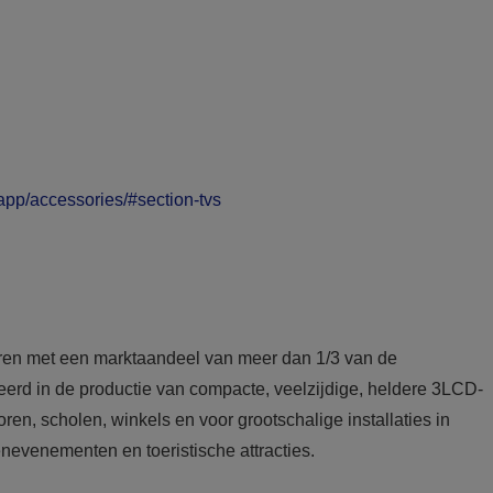
p/accessories/#section-tvs
ren met een marktaandeel van meer dan 1/3 van de
seerd in de productie van compacte, veelzijdige, heldere 3LCD-
en, scholen, winkels en voor grootschalige installaties in
nevenementen en toeristische attracties.