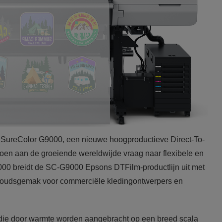
 SureColor G9000, een nieuwe hoogproductieve Direct-To-
doen aan de groeiende wereldwijde vraag naar flexibele en
G6000 breidt de SC-G9000 Epsons DTFilm-productlijn uit met
houdsgemak voor commerciële kledingontwerpers en
rs die door warmte worden aangebracht op een breed scala