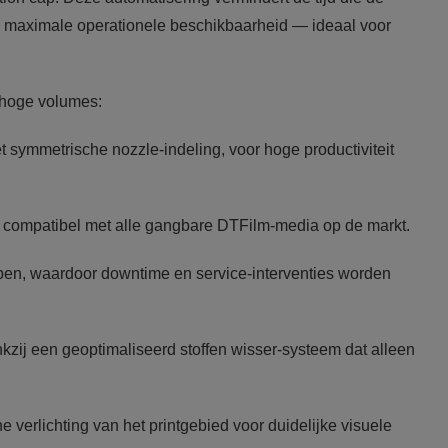
or maximale operationele beschikbaarheid — ideaal voor
 hoge volumes:
 symmetrische nozzle-indeling, voor hoge productiviteit
n, compatibel met alle gangbare DTFilm-media op de markt.
ppen, waardoor downtime en service-interventies worden
zij een geoptimaliseerd stoffen wisser-systeem dat alleen
e verlichting van het printgebied voor duidelijke visuele