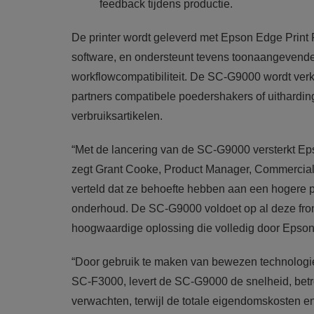
feedback tijdens productie.
De printer wordt geleverd met Epson Edge Print P
software, en ondersteunt tevens toonaangevende
workflowcompatibiliteit. De SC-G9000 wordt verkoc
partners compatibele poedershakers of uithardin
verbruiksartikelen.
“Met de lancering van de SC-G9000 versterkt Eps
zegt Grant Cooke, Product Manager, Commercial 
verteld dat ze behoefte hebben aan een hogere p
onderhoud. De SC-G9000 voldoet op al deze fro
hoogwaardige oplossing die volledig door Epson 
“Door gebruik te maken van bewezen technologi
SC-F3000, levert de SC-G9000 de snelheid, betr
verwachten, terwijl de totale eigendomskosten en