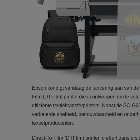
Epson kondigt vandaag de lancering aan van de
Film (DTFilm) printer die is ontworpen om te vol
efficiënte textieltransferprinters. Naast de SC-
verbeterde snelheid, betrouwbaarheid en onder
textielproducenten.
Direct-To-Film (DTFilm) printen creëert transfe