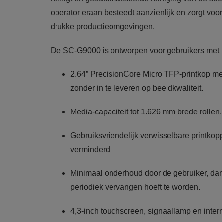
operator eraan besteedt aanzienlijk en zorgt vo
drukke productieomgevingen.
De SC-G9000 is ontworpen voor gebruikers met
2.64” PrecisionCore Micro TFP-printkop met
zonder in te leveren op beeldkwaliteit.
Media-capaciteit tot 1.626 mm brede rolle
Gebruiksvriendelijk verwisselbare printko
verminderd.
Minimaal onderhoud door de gebruiker, dank
periodiek vervangen hoeft te worden.
4,3-inch touchscreen, signaallamp en intern