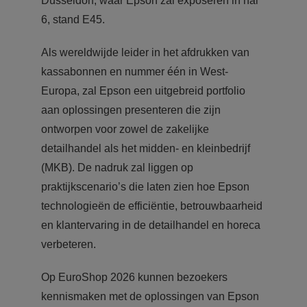
Düsseldorf, waar Epson zal exposeren in hal
6, stand E45.
Als wereldwijde leider in het afdrukken van
kassabonnen en nummer één in West-
Europa, zal Epson een uitgebreid portfolio
aan oplossingen presenteren die zijn
ontworpen voor zowel de zakelijke
detailhandel als het midden- en kleinbedrijf
(MKB). De nadruk zal liggen op
praktijkscenario’s die laten zien hoe Epson
technologieën de efficiëntie, betrouwbaarheid
en klantervaring in de detailhandel en horeca
verbeteren.
Op EuroShop 2026 kunnen bezoekers
kennismaken met de oplossingen van Epson