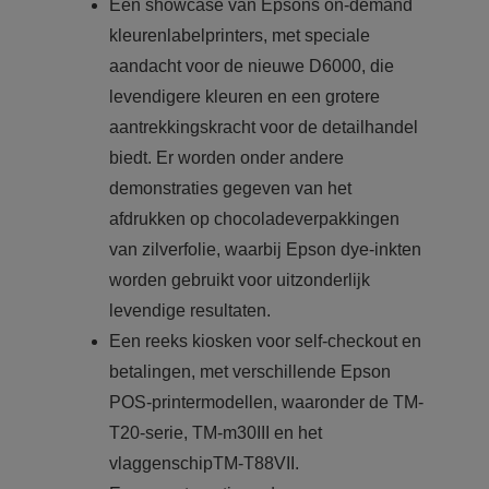
Een showcase van Epsons on-demand
kleurenlabelprinters, met speciale
aandacht voor de nieuwe D6000, die
levendigere kleuren en een grotere
aantrekkingskracht voor de detailhandel
biedt. Er worden onder andere
demonstraties gegeven van het
afdrukken op chocoladeverpakkingen
van zilverfolie, waarbij Epson dye-inkten
worden gebruikt voor uitzonderlijk
levendige resultaten.
Een reeks kiosken voor self-checkout en
betalingen, met verschillende Epson
POS-printermodellen, waaronder de TM-
T20-serie, TM-m30III en het
vlaggenschipTM-T88VII.