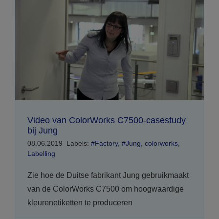
Video van ColorWorks C7500-casestudy
bij Jung
08.06.2019
Labels:
#Factory
,
#Jung
,
colorworks
,
Labelling
Zie hoe de Duitse fabrikant Jung gebruikmaakt
van de ColorWorks C7500 om hoogwaardige
kleurenetiketten te produceren