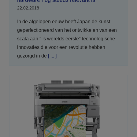
hardware nog steeds relevant is
22.02.2018
In de afgelopen eeuw heeft Japan de kunst
geperfectioneerd van het ontwikkelen van een
scala aan " 's werelds eerste" technologische
innovaties die voor een revolutie hebben
gezorgd in de
[ ... ]