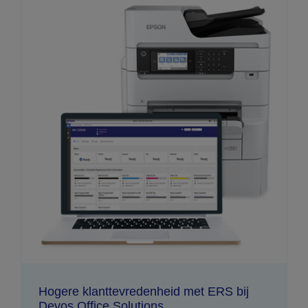
Hogere klanttevredenheid met ERS bij
Devos Office Solutions