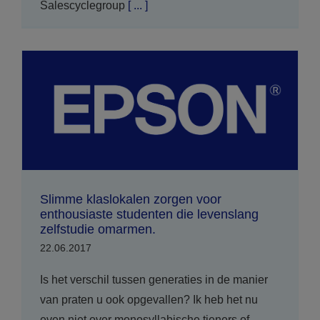
Salescyclegroup
[ ... ]
Slimme klaslokalen zorgen voor
enthousiaste studenten die levenslang
zelfstudie omarmen.
22.06.2017
Is het verschil tussen generaties in de manier
van praten u ook opgevallen? Ik heb het nu
even niet over monosyllabische tieners of