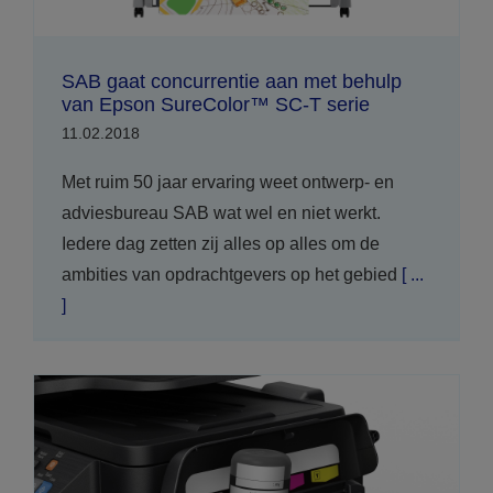
SAB gaat concurrentie aan met behulp
van Epson SureColor™ SC-T serie
11.02.2018
Met ruim 50 jaar ervaring weet ontwerp- en
adviesbureau SAB wat wel en niet werkt.
Iedere dag zetten zij alles op alles om de
ambities van opdrachtgevers op het gebied
[ ...
]