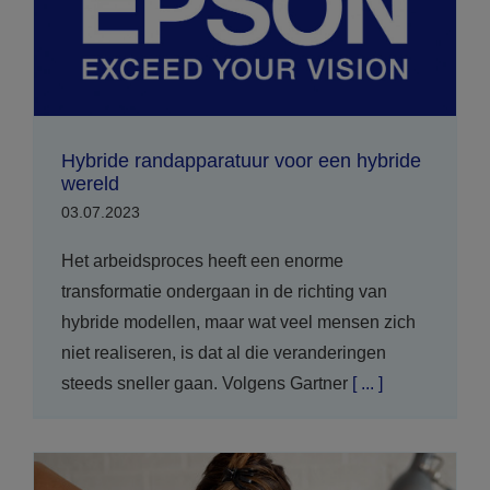
Hybride randapparatuur voor een hybride
wereld
03.07.2023
Het arbeidsproces heeft een enorme
transformatie ondergaan in de richting van
hybride modellen, maar wat veel mensen zich
niet realiseren, is dat al die veranderingen
steeds sneller gaan. Volgens Gartner
[ ... ]