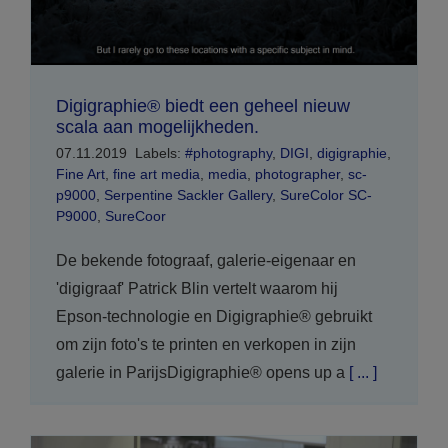
Digigraphie® biedt een geheel nieuw
scala aan mogelijkheden.
07.11.2019
Labels:
#photography
,
DIGI
,
digigraphie
,
Fine Art
,
fine art media
,
media
,
photographer
,
sc-
p9000
,
Serpentine Sackler Gallery
,
SureColor SC-
P9000
,
SureCoor
De bekende fotograaf, galerie-eigenaar en
'digigraaf' Patrick Blin vertelt waarom hij
Epson-technologie en Digigraphie® gebruikt
om zijn foto's te printen en verkopen in zijn
galerie in ParijsDigigraphie® opens up a
[ ... ]