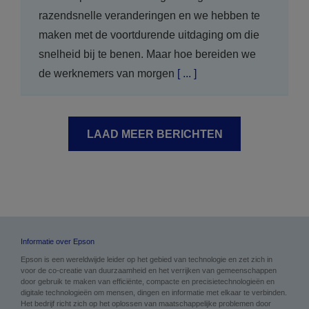
razendsnelle veranderingen en we hebben te
maken met de voortdurende uitdaging om die
snelheid bij te benen. Maar hoe bereiden we
de werknemers van morgen
[ ... ]
LAAD MEER BERICHTEN
Informatie over Epson
Epson is een wereldwijde leider op het gebied van technologie en zet zich in
voor de co-creatie van duurzaamheid en het verrijken van gemeenschappen
door gebruik te maken van efficiënte, compacte en precisietechnologieën en
digitale technologieën om mensen, dingen en informatie met elkaar te verbinden.
Het bedrijf richt zich op het oplossen van maatschappelijke problemen door