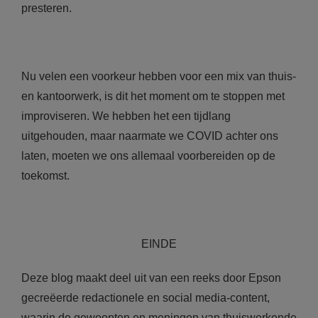
presteren.
Nu velen een voorkeur hebben voor een mix van thuis-
en kantoorwerk, is dit het moment om te stoppen met
improviseren. We hebben het een tijdlang
uitgehouden, maar naarmate we COVID achter ons
laten, moeten we ons allemaal voorbereiden op de
toekomst.
EINDE
Deze blog maakt deel uit van een reeks door Epson
gecreëerde redactionele en social media-content,
waarin de gewoonten en meningen van thuiswerkende