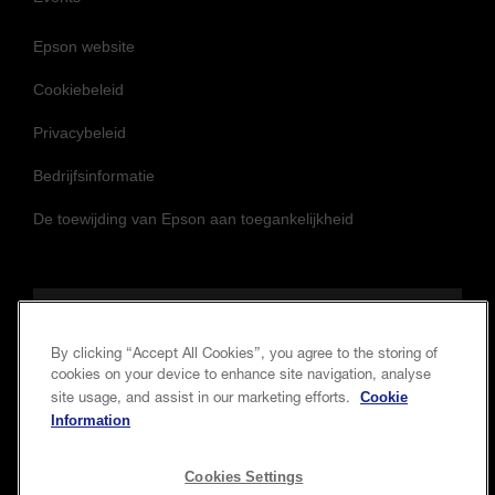
Epson website
Cookiebeleid
Privacybeleid
Bedrijfsinformatie
De toewijding van Epson aan toegankelijkheid
Volg ons om op de hoogte te blijven
By clicking “Accept All Cookies”, you agree to the storing of
cookies on your device to enhance site navigation, analyse
Cookie
site usage, and assist in our marketing efforts.
Information
Cookies Settings