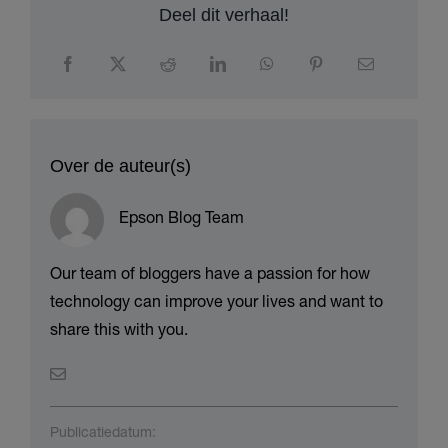
Deel dit verhaal!
Over de auteur(s)
Epson Blog Team
Our team of bloggers have a passion for how
technology can improve your lives and want to
share this with you.
Publicatiedatum: