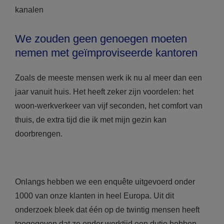
kanalen
We zouden geen genoegen moeten
nemen met geïmproviseerde kantoren
Zoals de meeste mensen werk ik nu al meer dan een
jaar vanuit huis. Het heeft zeker zijn voordelen: het
woon-werkverkeer van vijf seconden, het comfort van
thuis, de extra tijd die ik met mijn gezin kan
doorbrengen.
Onlangs hebben we een enquête uitgevoerd onder
1000 van onze klanten in heel Europa. Uit dit
onderzoek bleek dat één op de twintig mensen heeft
toegegeven dat ze onder werktijd een dutje hebben