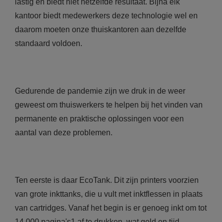
lastig en biedt niet hetzelfde resultaat. Bijna elk
kantoor biedt medewerkers deze technologie wel en
daarom moeten onze thuiskantoren aan dezelfde
standaard voldoen.
Gedurende de pandemie zijn we druk in de weer
geweest om thuiswerkers te helpen bij het vinden van
permanente en praktische oplossingen voor een
aantal van deze problemen.
Ten eerste is daar EcoTank. Dit zijn printers voorzien
van grote inkttanks, die u vult met inktflessen in plaats
van cartridges. Vanaf het begin is er genoeg inkt om tot
14 000 pagina's1 af te drukken, wat geld en tijd