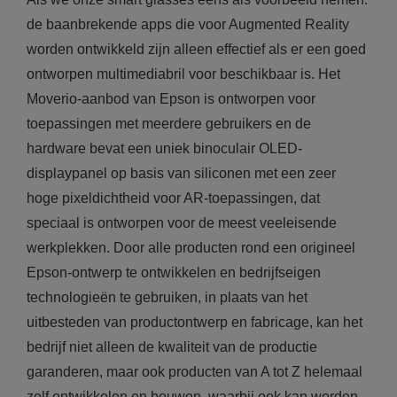
de baanbrekende apps die voor Augmented Reality
worden ontwikkeld zijn alleen effectief als er een goed
ontworpen multimediabril voor beschikbaar is. Het
Moverio-aanbod van Epson is ontworpen voor
toepassingen met meerdere gebruikers en de
hardware bevat een uniek binoculair OLED-
displaypanel op basis van siliconen met een zeer
hoge pixeldichtheid voor AR-toepassingen, dat
speciaal is ontworpen voor de meest veeleisende
werkplekken. Door alle producten rond een origineel
Epson-ontwerp te ontwikkelen en bedrijfseigen
technologieën te gebruiken, in plaats van het
uitbesteden van productontwerp en fabricage, kan het
bedrijf niet alleen de kwaliteit van de productie
garanderen, maar ook producten van A tot Z helemaal
zelf ontwikkelen en bouwen, waarbij ook kan worden