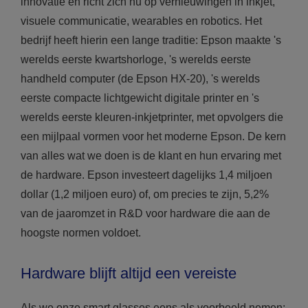
innovatie en richt zich nu op vernieuwingen in inkjet,
visuele communicatie, wearables en robotics. Het
bedrijf heeft hierin een lange traditie: Epson maakte 's
werelds eerste kwartshorloge, 's werelds eerste
handheld computer (de Epson HX-20), 's werelds
eerste compacte lichtgewicht digitale printer en 's
werelds eerste kleuren-inkjetprinter, met opvolgers die
een mijlpaal vormen voor het moderne Epson. De kern
van alles wat we doen is de klant en hun ervaring met
de hardware. Epson investeert dagelijks 1,4 miljoen
dollar (1,2 miljoen euro) of, om precies te zijn, 5,2%
van de jaaromzet in R&D voor hardware die aan de
hoogste normen voldoet.
Hardware blijft altijd een vereiste
Als we onze smart glasses eens als voorbeeld nemen: