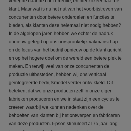
verlegde naar de concurrentie, en niet zozeer naar de
klant. Maar wat is nu het nut van het voorbijstreven van
concurrenten door betere onderdelen en functies te
bieden, als klanten deze helemaal niet nodig hebben?
In de afgelopen jaren hebben we echter de nadruk
opnieuw gelegd op ons oorspronkelijk vakmanschap
en de focus van het bedrijf opnieuw op de klant gericht
en op het hogere doel om de wereld een betere plek te
maken. En terwijl veel van onze concurrenten de
productie uitbesteden, hebben wij ons verticaal
geïntegreerde bedrijfsmodel verder ontwikkeld. Dit
betekent dat we onze producten zelf in onze eigen
fabrieken produceren en we in staat zijn een cyclus te
creëren waarbij we kunnen nadenken over de
behoeften van klanten bij het ontwerpen en fabriceren
van deze producten. Epson stimuleert al 75 jaar lang