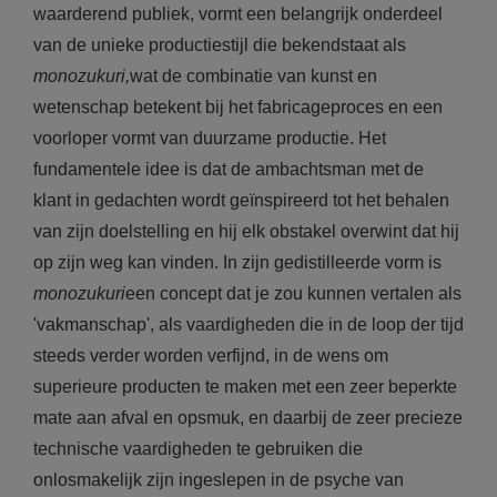
waarderend publiek, vormt een belangrijk onderdeel
van de unieke productiestijl die bekendstaat als
monozukuri,
wat de combinatie van kunst en
wetenschap betekent bij het fabricageproces en een
voorloper vormt van duurzame productie. Het
fundamentele idee is dat de ambachtsman met de
klant in gedachten wordt geïnspireerd tot het behalen
van zijn doelstelling en hij elk obstakel overwint dat hij
op zijn weg kan vinden. In zijn gedistilleerde vorm is
monozukuri
een concept dat je zou kunnen vertalen als
'vakmanschap', als vaardigheden die in de loop der tijd
steeds verder worden verfijnd, in de wens om
superieure producten te maken met een zeer beperkte
mate aan afval en opsmuk, en daarbij de zeer precieze
technische vaardigheden te gebruiken die
onlosmakelijk zijn ingeslepen in de psyche van