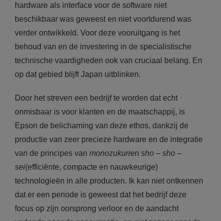
hardware als interface voor de software niet
beschikbaar was geweest en niet voortdurend was
verder ontwikkeld. Voor deze vooruitgang is het
behoud van en de investering in de specialistische
technische vaardigheden ook van cruciaal belang. En
op dat gebied blijft Japan uitblinken.
Door het streven een bedrijf te worden dat echt
onmisbaar is voor klanten en de maatschappij, is
Epson de belichaming van deze ethos, dankzij de
productie van zeer precieze hardware en de integratie
van de principes van
monozukuri
en
sho
–
sho
–
sei
(efficiënte, compacte en nauwkeurige)
technologieën in alle producten. Ik kan niet ontkennen
dat er een periode is geweest dat het bedrijf deze
focus op zijn oorsprong verloor en de aandacht