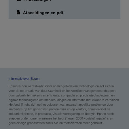
Afbeeldingen
Afbeeldingen en pdf
Informatie over Epson
Epson is een wereldwijde leider op het gebied van technologie en zet zich in
voor de co-creatie van duurzaamheid en het verrijken van gemeenschappen
door gebruik te maken van efficiënte, compacte en precisietechnologieën en
digitale technologieën om mensen, dingen en informatie met elkaar te verbinden.
Het bedrijf richt zich op het oplossen van maatschappelijke problemen door
innovaties op het gebied van printen thuis en op kantoor, commercieel en
industrieel printen, in productie, visuele vormgeving en lifestyle. Epson heeft