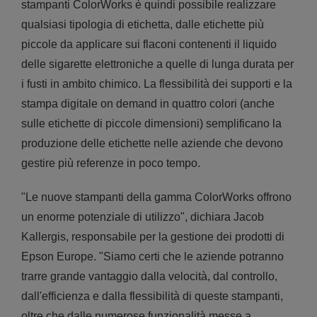
stampanti ColorWorks è quindi possibile realizzare
qualsiasi tipologia di etichetta, dalle etichette più
piccole da applicare sui flaconi contenenti il liquido
delle sigarette elettroniche a quelle di lunga durata per
i fusti in ambito chimico. La flessibilità dei supporti e la
stampa digitale on demand in quattro colori (anche
sulle etichette di piccole dimensioni) semplificano la
produzione delle etichette nelle aziende che devono
gestire più referenze in poco tempo.
"Le nuove stampanti della gamma ColorWorks offrono
un enorme potenziale di utilizzo", dichiara Jacob
Kallergis, responsabile per la gestione dei prodotti di
Epson Europe. "Siamo certi che le aziende potranno
trarre grande vantaggio dalla velocità, dal controllo,
dall'efficienza e dalla flessibilità di queste stampanti,
oltre che dalle numerose funzionalità messe a