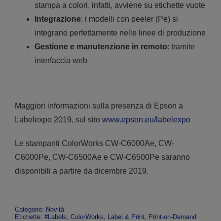
stampa a colori, infatti, avviene su etichette vuote
Integrazione
: i modelli con peeler (Pe) si
integrano perfettamente nelle linee di produzione
Gestione e manutenzione in remoto
: tramite
interfaccia web
Maggiori informazioni sulla presenza di Epson a
Labelexpo 2019, sul sito
www.epson.eu/labelexpo
Le stampanti ColorWorks CW-C6000Ae, CW-
C6000Pe, CW-C6500Ae e CW-C6500Pe saranno
disponibili a partire da dicembre 2019.
Categorie:
Novità
Etichette:
#Labels
,
ColorWorks
,
Label & Print
,
Print-on-Demand