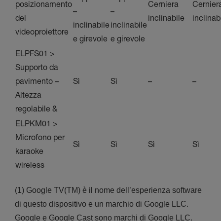
posizionamento
Cerniera
Cernier
–
–
del
inclinabile
inclinab
inclinabile
inclinabile
videoproiettore
e girevole
e girevole
ELPFS01 >
Supporto da
pavimento –
Sì
Sì
–
–
Altezza
regolabile &
ELPKM01 >
Microfono per
Sì
Sì
Sì
Sì
karaoke
wireless
(1) Google TV(TM) è il nome dell’esperienza software
di questo dispositivo e un marchio di Google LLC.
Google e Google Cast sono marchi di Google LLC.