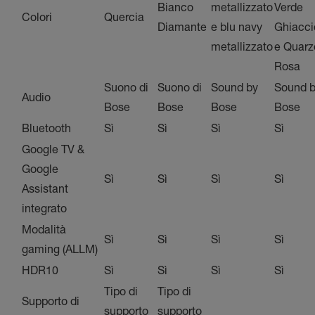
Bianco
metallizzato
Verde
Colori
Quercia
Diamante
e blu navy
Ghiacci
metallizzato
e Quarz
Rosa
Suono di
Suono di
Sound by
Sound 
Audio
Bose
Bose
Bose
Bose
Bluetooth
Sì
Sì
Sì
Sì
Google TV &
Google
Sì
Sì
Sì
Sì
Assistant
integrato
Modalità
Sì
Sì
Sì
Sì
gaming (ALLM)
HDR10
Sì
Sì
Sì
Sì
Tipo di
Tipo di
Supporto di
supporto
supporto