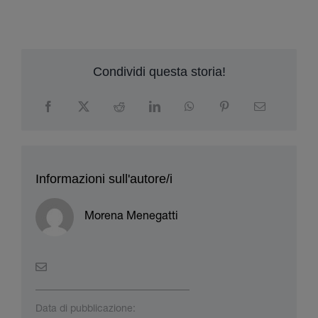
Informazioni sull'autore/i
Morena Menegatti
Data di pubblicazione:
16.09.2025
Scaricamento