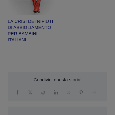
a
pe
LA CRISI DEI RIFIUTI
DI ABBIGLIAMENTO
PER BAMBINI
ITALIANI
Condividi questa storia!