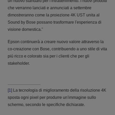
un nuovo standard per l'intrattenimento. I nuovi prodotti
che verranno lanciati e annunciati a settembre
dimostreranno come la proiezione 4K UST unita al
Sound by Bose possano trasformare l'esperienza di
visione domestica."
Epson continuerà a creare nuovo valore attraverso la
co-creazione con Bose, contribuendo a uno stile di vita
più ricco e colorato sia per i clienti che per gli
stakeholder.
[1]
La tecnologia di miglioramento della risoluzione 4K
sposta ogni pixel per produrre un'immagine sullo
schermo, secondo le specifiche dichiarate.