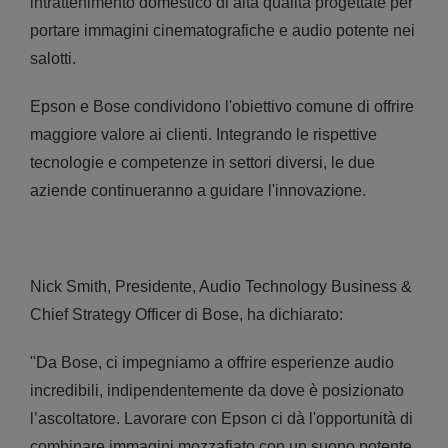
intrattenimento domestico di alta qualità progettate per
portare immagini cinematografiche e audio potente nei
salotti.
Epson e Bose condividono l'obiettivo comune di offrire
maggiore valore ai clienti. Integrando le rispettive
tecnologie e competenze in settori diversi, le due
aziende continueranno a guidare l'innovazione.
Nick Smith, Presidente, Audio Technology Business &
Chief Strategy Officer di Bose, ha dichiarato:
"Da Bose, ci impegniamo a offrire esperienze audio
incredibili, indipendentemente da dove è posizionato
l’ascoltatore. Lavorare con Epson ci dà l'opportunità di
combinare immagini mozzafiato con un suono potente