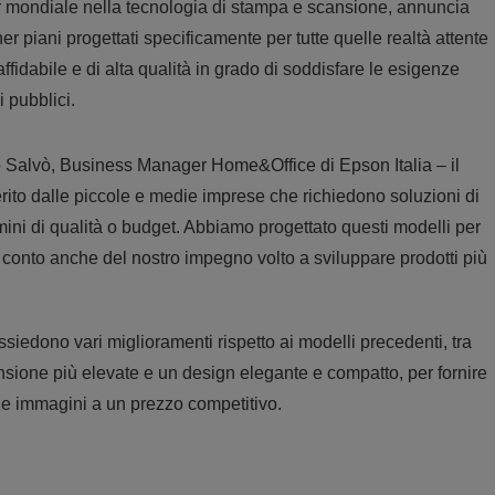
 mondiale nella tecnologia di stampa e scansione, annuncia
ani progettati specificamente per tutte quelle realtà attente
fidabile e di alta qualità in grado di soddisfare le esigenze
i pubblici.
alvò, Business Manager Home&Office di Epson Italia – il
erito dalle piccole e medie imprese che richiedono soluzioni di
ini di qualità o budget. Abbiamo progettato questi modelli per
o conto anche del nostro impegno volto a sviluppare prodotti più
edono vari miglioramenti rispetto ai modelli precedenti, tra
cansione più elevate e un design elegante e compatto, per fornire
lle immagini a un prezzo competitivo.