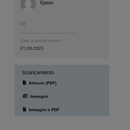
Epson
Data di pubblicazione:
01.09.2025
Scaricamento
Articolo (PDF)
Immagini
Immagini e PDF