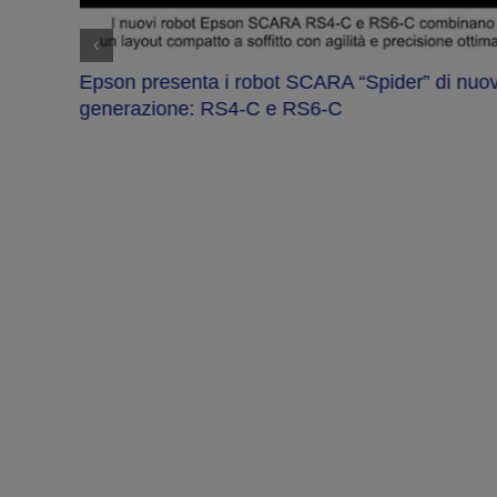
Epson presenta i robot SCARA “Spider” di nuo
generazione: RS4-C e RS6-C