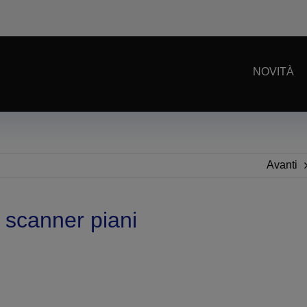
NOVITÀ
Avanti
 scanner piani