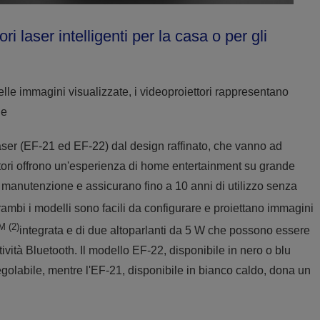
 laser intelligenti per la casa o per gli
elle immagini visualizzate, i videoproiettori rappresentano
le
aser (EF-21 ed EF-22) dal design raffinato, che vanno ad
ttori offrono un'esperienza di home entertainment su grande
manutenzione e assicurano fino a 10 anni di utilizzo senza
ntrambi i modelli sono facili da configurare e proiettano immagini
M (2)
integrata e di due altoparlanti da 5 W che possono essere
ività Bluetooth. Il modello EF-22, disponibile in nero o blu
regolabile, mentre l'EF-21, disponibile in bianco caldo, dona un