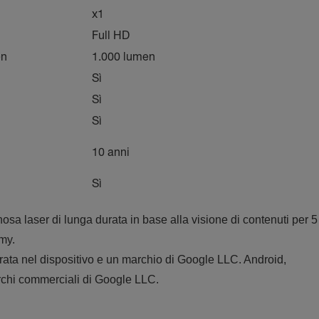
x1
Full HD
en
1.000 lumen
Sì
Sì
Sì
10 anni
Sì
osa laser di lunga durata in base alla visione di contenuti per 5
omy.
rata nel dispositivo e un marchio di Google LLC. Android,
rchi commerciali di Google LLC.