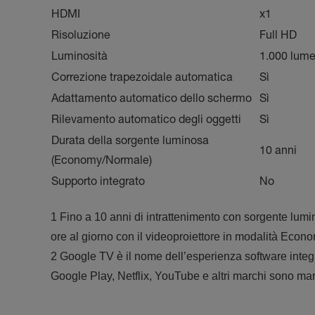
HDMI
x1
Risoluzione
Full HD
Luminosità
1.000 lum
Correzione trapezoidale automatica
Sì
Adattamento automatico dello schermo
Sì
Rilevamento automatico degli oggetti
Sì
Durata della sorgente luminosa
10 anni
(Economy/Normale)
Supporto integrato
No
1 Fino a 10 anni di intrattenimento con sorgente lumin
ore al giorno con il videoproiettore in modalità Econ
2 Google TV è il nome dell’esperienza software integ
Google Play, Netflix, YouTube e altri marchi sono ma