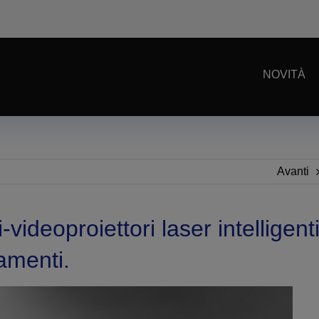
NOVITÀ
Avanti
ideoproiettori laser intelligent
tamenti.