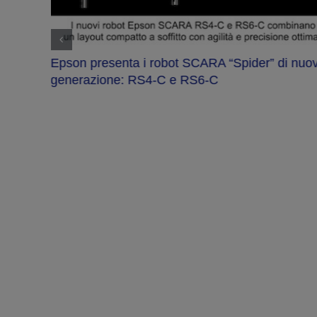
Epson presenta i robot SCARA “Spider” di nuo
generazione: RS4-C e RS6-C