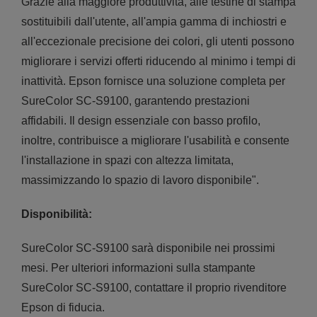
Grazie alla maggiore produttività, alle testine di stampa
sostituibili dall'utente, all'ampia gamma di inchiostri e
all'eccezionale precisione dei colori, gli utenti possono
migliorare i servizi offerti riducendo al minimo i tempi di
inattività. Epson fornisce una soluzione completa per
SureColor SC-S9100, garantendo prestazioni
affidabili. Il design essenziale con basso profilo,
inoltre, contribuisce a migliorare l'usabilità e consente
l'installazione in spazi con altezza limitata,
massimizzando lo spazio di lavoro disponibile".
Disponibilità:
SureColor SC-S9100 sarà disponibile nei prossimi
mesi. Per ulteriori informazioni sulla stampante
SureColor SC-S9100, contattare il proprio rivenditore
Epson di fiducia.