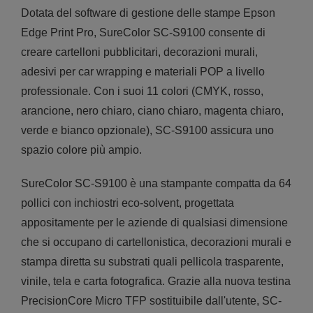
Dotata del software di gestione delle stampe Epson
Edge Print Pro, SureColor SC-S9100 consente di
creare cartelloni pubblicitari, decorazioni murali,
adesivi per car wrapping e materiali POP a livello
professionale. Con i suoi 11 colori (CMYK, rosso,
arancione, nero chiaro, ciano chiaro, magenta chiaro,
verde e bianco opzionale), SC-S9100 assicura uno
spazio colore più ampio.
SureColor SC-S9100 è una stampante compatta da 64
pollici con inchiostri eco-solvent, progettata
appositamente per le aziende di qualsiasi dimensione
che si occupano di cartellonistica, decorazioni murali e
stampa diretta su substrati quali pellicola trasparente,
vinile, tela e carta fotografica. Grazie alla nuova testina
PrecisionCore Micro TFP sostituibile dall'utente, SC-