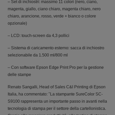
– Set di inchiostri: massimo 11 colori (nero, ciano,
magenta, giallo, ciano chiaro, magenta chiaro, nero
chiaro, arancione, rosso, verde + bianco o colore
opzionale)
– LCD: touch-screen da 4,3 pollici
– Sistema di caricamento esterno: sacca di inchiostro
selezionabile da 1.500 ml/800 ml
– Con software Epson Edge Print Pro per la gestione
delle stampe
Renato Sangalli, Head of Sales C&I Printing di Epson
Italia, ha commentato: "La stampante SureColor SC-
S9100 rappresenta un importante passo in avanti nella
tecnologia di stampa per il settore della cartellonistica.