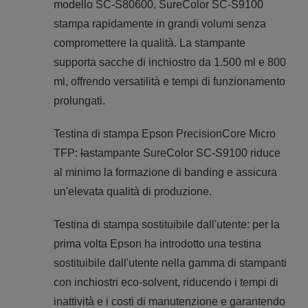
modello SC-S80600, SureColor SC-S9100
stampa rapidamente in grandi volumi senza
compromettere la qualità. La stampante
supporta sacche di inchiostro da 1.500 ml e 800
ml, offrendo versatilità e tempi di funzionamento
prolungati.
Testina di stampa Epson PrecisionCore Micro
TFP:
la
stampante SureColor SC-S9100 riduce
al minimo la formazione di banding e assicura
un'elevata qualità di produzione.
Testina di stampa sostituibile dall'utente: per la
prima volta Epson ha introdotto una testina
sostituibile dall'utente nella gamma di stampanti
con inchiostri eco-solvent, riducendo i tempi di
inattività e i costi di manutenzione e garantendo