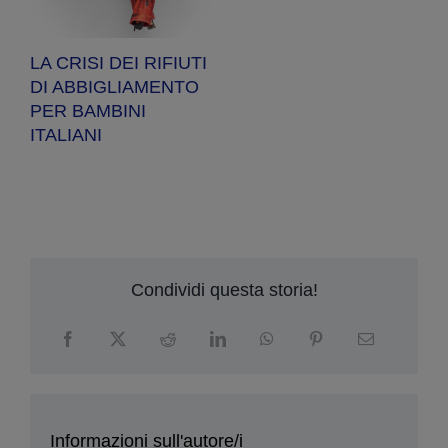
Paribas Leas
pensieri per fotografi
Solutions
Condividi questa storia!
Informazioni sull'autore/i
Morena Menegatti