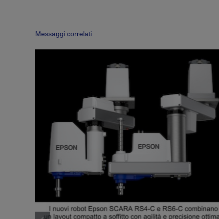
Messaggi correlati
bilità