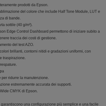
teramente prodotti da Epson.
ublimazione del colore che include Half Tone Module, LUT e
za di bande.
a sottile (40 g/m²).
son Edge Control Dashboard permettono di iniziare subito a
nere traccia dei costi di gestione.
amento del test AZO.
ri brillanti, contorni nitidi e gradazioni uniformi, con
e traspirazione.
crespature.
mpa
e per ridurre la manutenzione.
zione estremamente accurata dei supporti.
ut Wide CMYK di Epson.
o garantiscono una configurazione più semplice e una facile