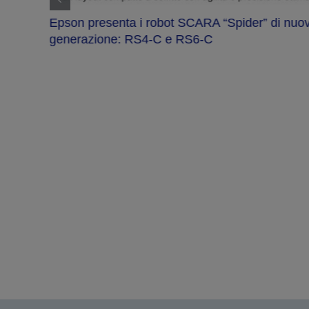
Epson presenta i robot SCARA “Spider” di nuo
generazione: RS4-C e RS6-C