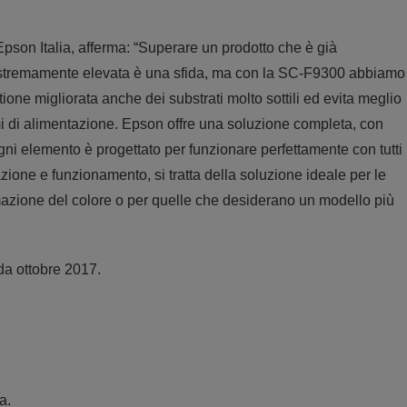
son Italia, afferma: “Superare un prodotto che è già
à estremamente elevata è una sfida, ma con la SC-F9300 abbiamo
ione migliorata anche dei substrati molto sottili ed evita meglio
i di alimentazione. Epson offre una soluzione completa, con
ogni elemento è progettato per funzionare perfettamente con tutti
azione e funzionamento, si tratta della soluzione ideale per le
azione del colore o per quelle che desiderano un modello più
a ottobre 2017.
a.