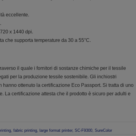
tà eccellente.
.
 720 x 1440 dpi.
cita che supporta temperature da 30 a 55°C.
o il quale i fornitori di sostanze chimiche per il tessile
ati per la produzione tessile sostenibile. Gli inchiostri
 hanno ottenuto la certificazione Eco Passport. Si tratta di uno
. La certificazione attesta che il prodotto è sicuro per adulti e
rinting
,
fabric printing
,
large format printer
,
SC-F9300
,
SureColor