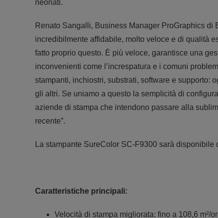
neonati.
Renato Sangalli, Business Manager ProGraphics di Ep
incredibilmente affidabile, molto veloce e di qualit
fatto proprio questo. È più veloce, garantisce una gest
inconvenienti come l’increspatura e i comuni problem
stampanti, inchiostri, substrati, software e supporto: 
gli altri. Se uniamo a questo la semplicità di configur
aziende di stampa che intendono passare alla sublim
recente”.
La stampante SureColor SC-F9300 sarà disponibile d
Caratteristiche principali:
Velocità di stampa migliorata: fino a 108,6 m²/or