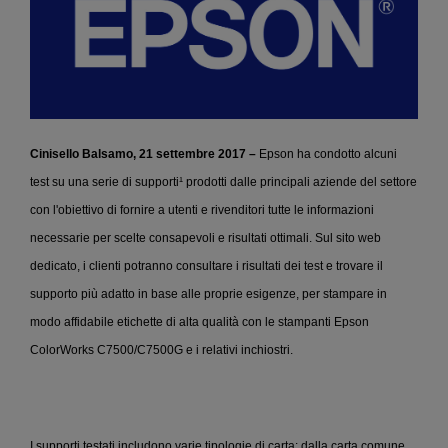
Cinisello Balsamo, 21 settembre 2017
–
Epson ha condotto alcuni
test su una serie di supporti¹ prodotti dalle principali aziende del settore
con l'obiettivo di fornire a utenti e rivenditori tutte le informazioni
necessarie per scelte consapevoli e risultati ottimali. Sul sito web
dedicato, i clienti potranno consultare i risultati dei test e trovare il
supporto più adatto in base alle proprie esigenze, per stampare in
modo affidabile etichette di alta qualità con le stampanti Epson
ColorWorks C7500/C7500G e i relativi inchiostri.
I supporti testati includono varie tipologie di carta: dalla carta comune