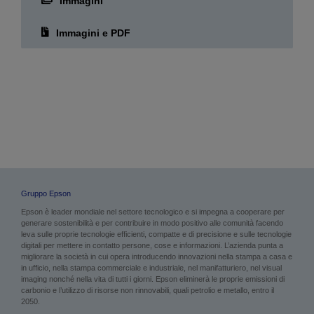
Immagini
Immagini e PDF
Gruppo Epson
Epson è leader mondiale nel settore tecnologico e si impegna a cooperare per
generare sostenibilità e per contribuire in modo positivo alle comunità facendo
leva sulle proprie tecnologie efficienti, compatte e di precisione e sulle tecnologie
digitali per mettere in contatto persone, cose e informazioni. L’azienda punta a
migliorare la società in cui opera introducendo innovazioni nella stampa a casa e
in ufficio, nella stampa commerciale e industriale, nel manifatturiero, nel visual
imaging nonché nella vita di tutti i giorni. Epson eliminerà le proprie emissioni di
carbonio e l’utilizzo di risorse non rinnovabili, quali petrolio e metallo, entro il
2050.