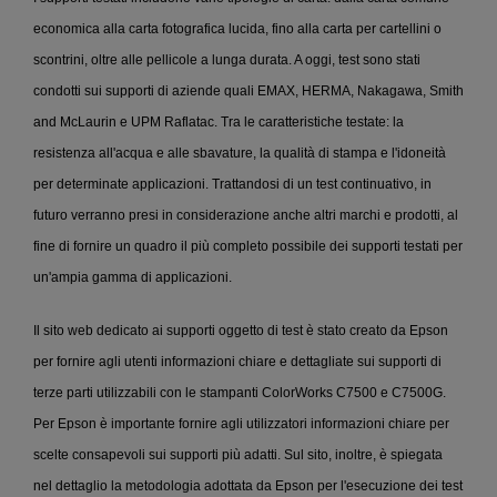
economica alla carta fotografica lucida, fino alla carta per cartellini o
scontrini, oltre alle pellicole a lunga durata. A oggi, test sono stati
condotti sui supporti di aziende quali EMAX, HERMA, Nakagawa, Smith
and McLaurin e UPM Raflatac. Tra le caratteristiche testate: la
resistenza all'acqua e alle sbavature, la qualità di stampa e l'idoneità
per determinate applicazioni. Trattandosi di un test continuativo, in
futuro verranno presi in considerazione anche altri marchi e prodotti, al
fine di fornire un quadro il più completo possibile dei supporti testati per
un'ampia gamma di applicazioni.
Il sito web dedicato ai supporti oggetto di test è stato creato da Epson
per fornire agli utenti informazioni chiare e dettagliate sui supporti di
terze parti utilizzabili con le stampanti ColorWorks C7500 e C7500G.
Per Epson è importante fornire agli utilizzatori informazioni chiare per
scelte consapevoli sui supporti più adatti. Sul sito, inoltre, è spiegata
nel dettaglio la metodologia adottata da Epson per l'esecuzione dei test