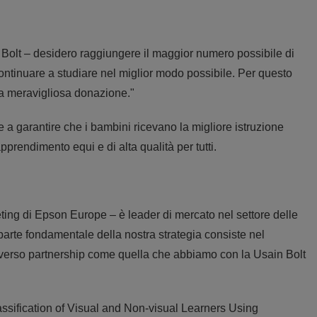
olt – desidero raggiungere il maggior numero possibile di
ontinuare a studiare nel miglior modo possibile. Per questo
a meravigliosa donazione."
 a garantire che i bambini ricevano la migliore istruzione
pprendimento equi e di alta qualità per tutti.
ting di Epson Europe – è leader di mercato nel settore delle
parte fondamentale della nostra strategia consiste nel
raverso partnership come quella che abbiamo con la Usain Bolt
assification of Visual and Non-visual Learners Using