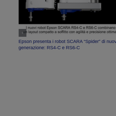
bilità
Epson presenta i robot SCARA “Spider” di nuo
generazione: RS4-C e RS6-C