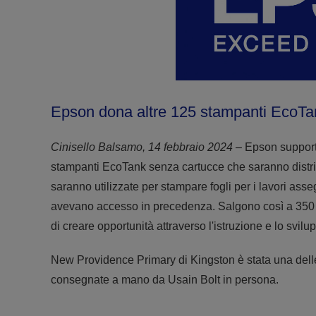
Epson dona altre 125 stampanti EcoTan
Cinisello Balsamo, 14 febbraio 2024
– Epson support
stampanti EcoTank senza cartucce che saranno distrib
saranno utilizzate per stampare fogli per i lavori asse
avevano accesso in precedenza. Salgono così a 350 l
di creare opportunità attraverso l'istruzione e lo svil
New Providence Primary di Kingston è stata una dell
consegnate a mano da Usain Bolt in persona.