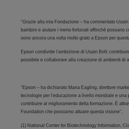
"Grazie alla mia Fondazione – ha commentato Usain B
bambini e aiutare i meno fortunati affinché possano c
sono ancora una volta molto grato a Epson per quest
Epson condivide l'ambizione di Usain Bolt: contribuire
possibile e collaborare alla creazione di ambienti di a
"Epson – ha dichiarato Maria Eagling, direttore marke
tecnologie per l'educazione a livello mondiale e una 
contribuire al miglioramento della formazione. È att
Foundation che possiamo attuare questa visione".
(1) National Center for Biotechnology Information, Cl