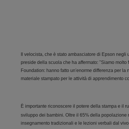
Il velocista, che è stato ambasciatore di Epson negli
preside della scuola che ha affermato: "Siamo molto 
Foundation: hanno fatto un'enorme differenza per la n
materiale stampato per le attività di apprendimento con
È importante riconoscere il potere della stampa e il r
sviluppo dei bambini. Oltre il 65% della popolazion
insegnamento tradizionali e le lezioni verbali dal vi