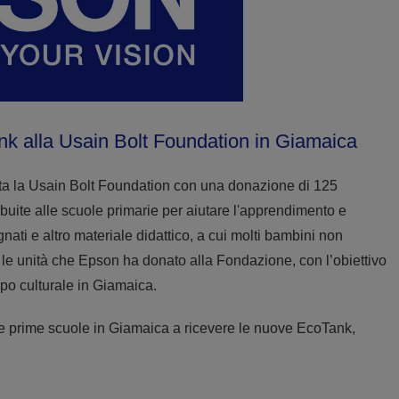
k alla Usain Bolt Foundation in Giamaica
a la Usain Bolt Foundation con una donazione di 125
uite alle scuole primarie per aiutare l'apprendimento e
gnati e altro materiale didattico, a cui molti bambini non
e unità che Epson ha donato alla Fondazione, con l’obiettivo
uppo culturale in Giamaica.
e prime scuole in Giamaica a ricevere le nuove EcoTank,