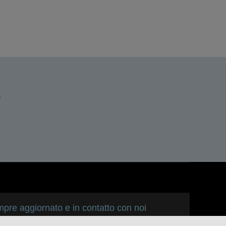
n
pre aggiornato e in contatto con noi