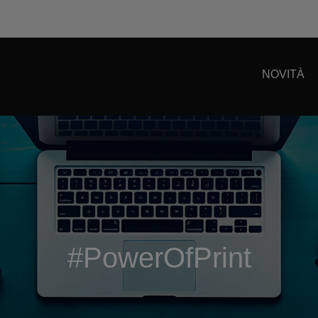
NOVITÀ
#PowerOfPrint